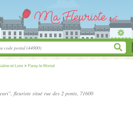
aône-et-Loire
>
Paray-le-Monial
uri", fleuriste situé
rue des 2 ponts
, 71600