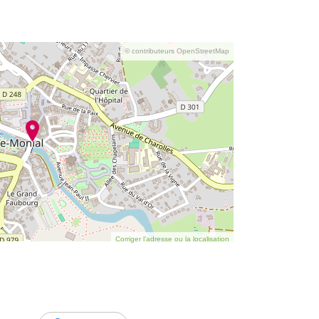
© contributeurs OpenStreetMap
Corriger l’adresse ou la localisation