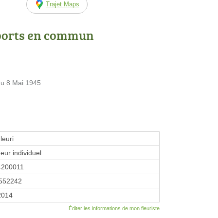
Trajet Maps
ports en commun
du 8 Mai 1945
leuri
eur individuel
4200011
552242
 2014
Éditer les informations de mon fleuriste