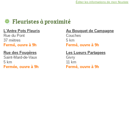
Éditer les informations de mon fleuriste
Fleuristes à proximité
L'Antre Pots Fleuris
Au Bouquet de Campagne
Rue du Pont
Couches
37 mètres
5 km
Fermé, ouvre à 9h
Fermé, ouvre à 9h
Rue des Fougères
Les Lueurs Partagees
Saint-Mard-de-Vaux
Givry
5 km
11 km
Fermée, ouvre à 9h
Fermé, ouvre à 9h