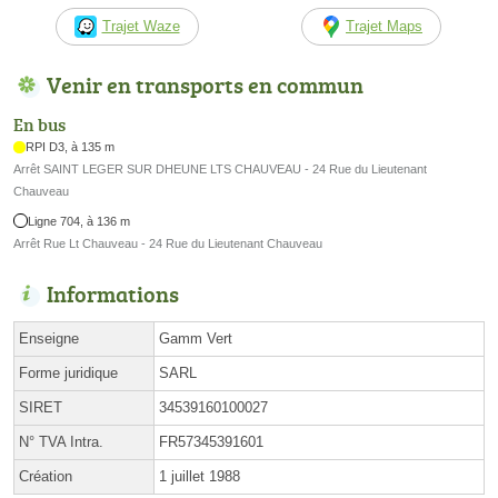
Trajet Waze
Trajet Maps
Venir en transports en commun
En bus
RPI D3, à 135 m
Arrêt SAINT LEGER SUR DHEUNE LTS CHAUVEAU - 24 Rue du Lieutenant
Chauveau
Ligne 704, à 136 m
Arrêt Rue Lt Chauveau - 24 Rue du Lieutenant Chauveau
Informations
Enseigne
Gamm Vert
Forme juridique
SARL
SIRET
34539160100027
N° TVA Intra.
FR57345391601
Création
1 juillet 1988