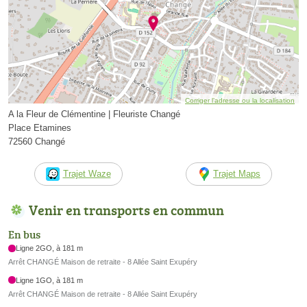
Corriger l’adresse ou la localisation
A la Fleur de Clémentine | Fleuriste Changé
Place Etamines
72560 Changé
Trajet Waze
Trajet Maps
Venir en transports en commun
En bus
Ligne 2GO, à 181 m
Arrêt CHANGÉ Maison de retraite - 8 Allée Saint Exupéry
Ligne 1GO, à 181 m
Arrêt CHANGÉ Maison de retraite - 8 Allée Saint Exupéry