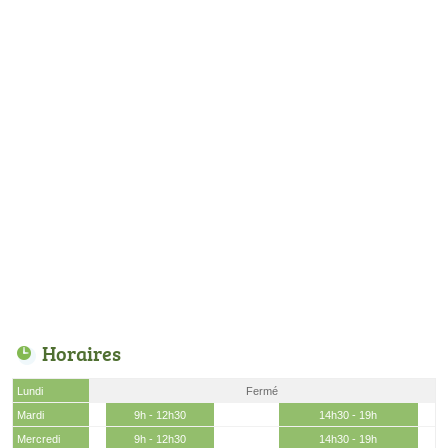
Horaires
Lundi
Fermé
Mardi
9h - 12h30
14h30 - 19h
Mercredi
9h - 12h30
14h30 - 19h