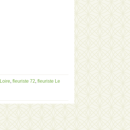
 Loire
,
fleuriste 72
,
fleuriste Le