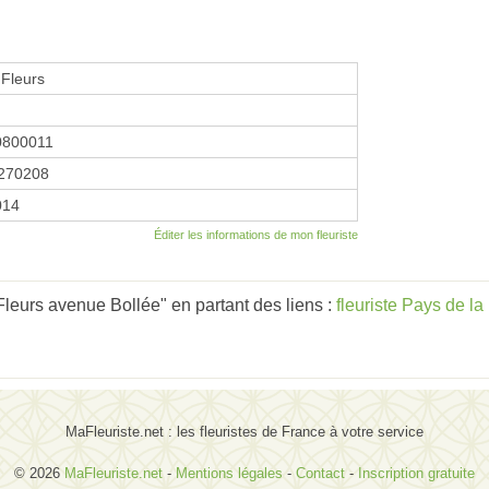
Fleurs
0800011
270208
014
Éditer les informations de mon fleuriste
eurs avenue Bollée" en partant des liens :
fleuriste Pays de la
MaFleuriste.net : les fleuristes de France à votre service
© 2026
MaFleuriste.net
-
Mentions légales
-
Contact
-
Inscription gratuite