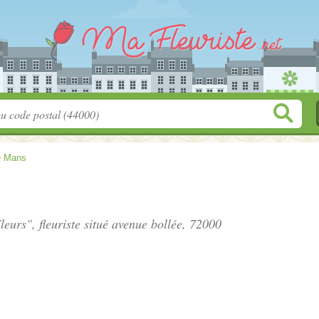
e Mans
eurs", fleuriste situé
avenue bollée
, 72000