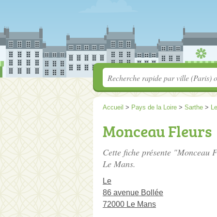
Accueil
>
Pays de la Loire
>
Sarthe
>
L
Monceau Fleurs
Cette fiche présente "Monceau Fl
Le Mans.
Le
86 avenue Bollée
72000 Le Mans