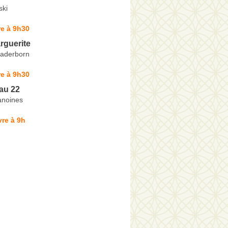
ski
e à 9h30
rguerite
aderborn
e à 9h30
 au 22
anoines
re à 9h