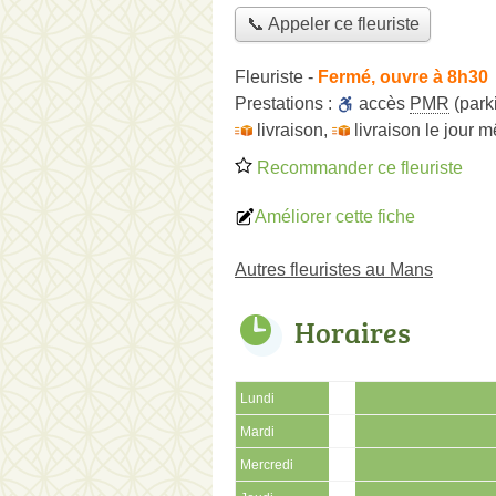
📞 Appeler ce fleuriste
Fleuriste
-
Fermé, ouvre à 8h30
Prestations :
accès
PMR
(park
livraison
,
livraison le jour 
Recommander ce fleuriste
Améliorer cette fiche
Autres fleuristes au Mans
Horaires
Lundi
Mardi
Mercredi