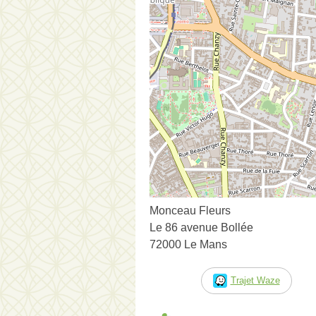
Monceau Fleurs
Le 86 avenue Bollée
72000 Le Mans
Trajet Waze