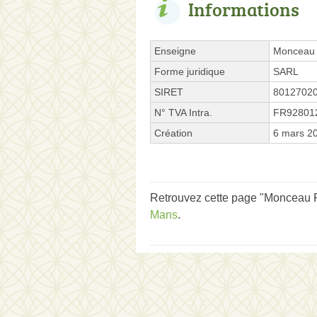
Informations
Enseigne
Monceau 
Forme juridique
SARL
SIRET
8012702
N° TVA Intra.
FR92801
Création
6 mars 2
Retrouvez cette page "Monceau Fl
Mans
.