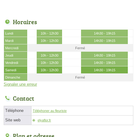
Horaires
Lundi
10h - 12h30
14h30 - 19h15
Mardi
10h - 12h30
14h30 - 19h15
Mercredi
Fermé
Jeudi
10h - 12h30
14h30 - 19h15
Vendredi
10h - 12h30
14h30 - 19h15
Samedi
10h - 12h30
14h30 - 19h15
Dimanche
Fermé
Signaler une erreur
Contact
Téléphone
Téléphoner au fleuriste
Site web
elyaflor.fr
Plan et adresse