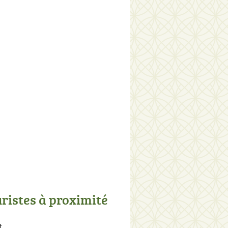
uristes à proximité
t