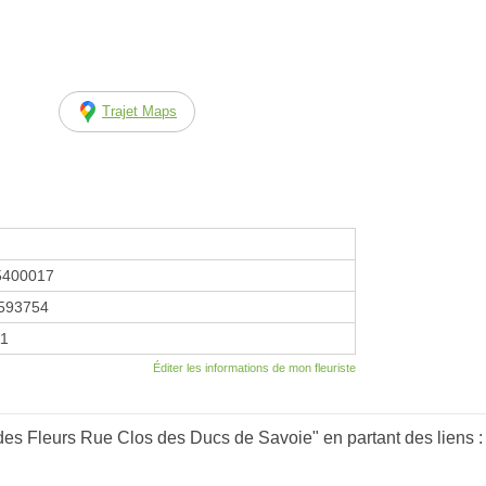
Trajet Maps
5400017
593754
11
Éditer les informations de mon fleuriste
des Fleurs Rue Clos des Ducs de Savoie" en partant des liens 