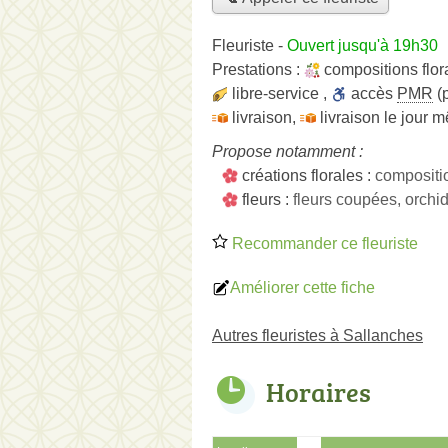
Fleuriste
-
Ouvert jusqu'à 19h30
Prestations :
compositions flor
libre-service
,
accès
PMR
(p
livraison
,
livraison le jour 
Propose notamment :
créations florales :
compositi
fleurs :
fleurs coupées, orchi
Recommander ce fleuriste
Améliorer cette fiche
Autres fleuristes à Sallanches
Horaires