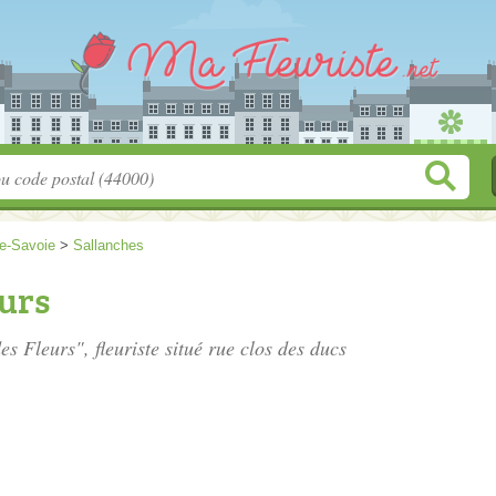
e-Savoie
>
Sallanches
eurs
es Fleurs", fleuriste situé
rue clos des ducs