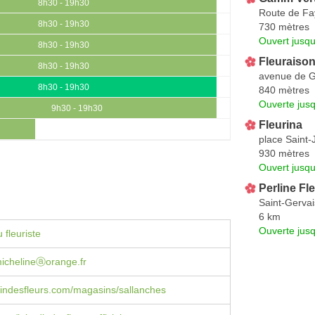
8h30 - 19h30
Route de Fa
8h30 - 19h30
730 mètres
Ouvert jusqu
8h30 - 19h30
Fleuraison
8h30 - 19h30
avenue de 
8h30 - 19h30
840 mètres
Ouverte jus
9h30 - 19h30
Fleurina
place Saint
930 mètres
Ouvert jusqu
Perline Fl
Saint-Gervai
6 km
Ouverte jus
 fleuriste
michelineⓐorange.fr
indesfleurs.com/magasins/sallanches