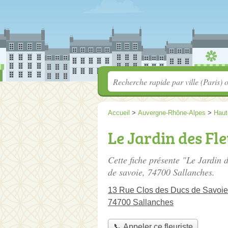
Accueil
>
Auvergne-Rhône-Alpes
>
Haut
Le Jardin des Fl
Cette fiche présente "Le Jardin d
de savoie
, 74700 Sallanches.
13 Rue Clos des Ducs de Savoie
74700 Sallanches
📞 Appeler ce fleuriste