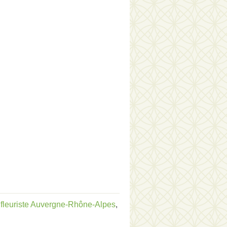
:
fleuriste Auvergne-Rhône-Alpes
,