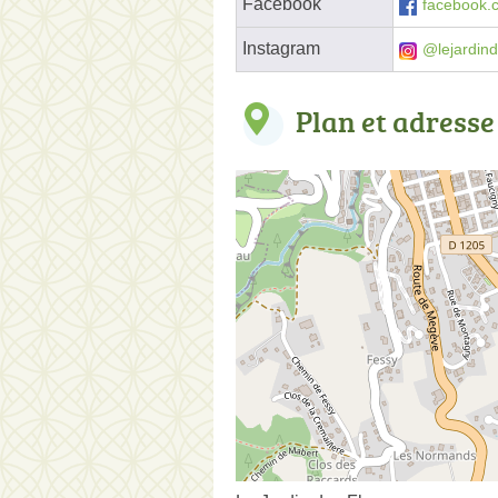
Facebook
facebook.co
Instagram
@lejardinde
Plan et adresse