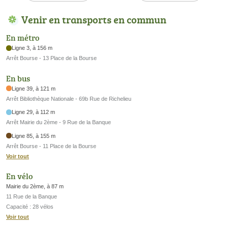
Venir en transports en commun
En métro
Ligne 3, à 156 m
Arrêt Bourse - 13 Place de la Bourse
En bus
Ligne 39, à 121 m
Arrêt Bibliothèque Nationale - 69b Rue de Richelieu
Ligne 29, à 112 m
Arrêt Mairie du 2ème - 9 Rue de la Banque
Ligne 85, à 155 m
Arrêt Bourse - 11 Place de la Bourse
Voir tout
En vélo
Mairie du 2ème, à 87 m
11 Rue de la Banque
Capacité : 28 vélos
Voir tout