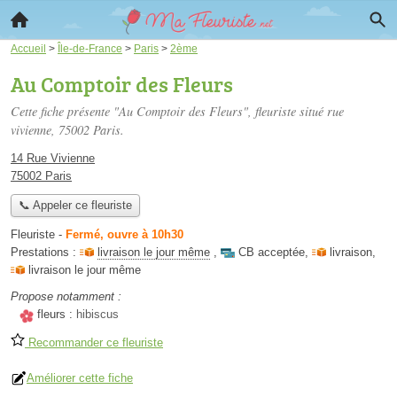
Accueil
>
Île-de-France
>
Paris
>
2ème
Au Comptoir des Fleurs
Cette fiche présente "Au Comptoir des Fleurs", fleuriste situé
rue
vivienne
, 75002 Paris.
14 Rue Vivienne
75002 Paris
📞 Appeler ce fleuriste
Fleuriste
-
Fermé, ouvre à 10h30
Prestations :
livraison le jour même
,
CB acceptée
,
livraison
,
livraison le jour même
Propose notamment :
fleurs :
hibiscus
Recommander ce fleuriste
Améliorer cette fiche