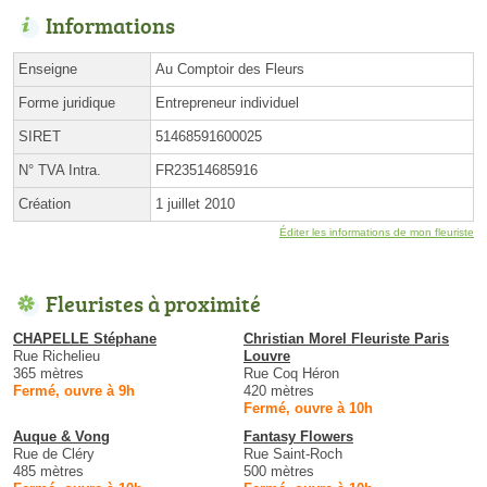
Informations
Enseigne
Au Comptoir des Fleurs
Forme juridique
Entrepreneur individuel
SIRET
51468591600025
N° TVA Intra.
FR23514685916
Création
1 juillet 2010
Éditer les informations de mon fleuriste
Fleuristes à proximité
CHAPELLE Stéphane
Christian Morel Fleuriste Paris
Rue Richelieu
Louvre
365 mètres
Rue Coq Héron
Fermé, ouvre à 9h
420 mètres
Fermé, ouvre à 10h
Auque & Vong
Fantasy Flowers
Rue de Cléry
Rue Saint-Roch
485 mètres
500 mètres