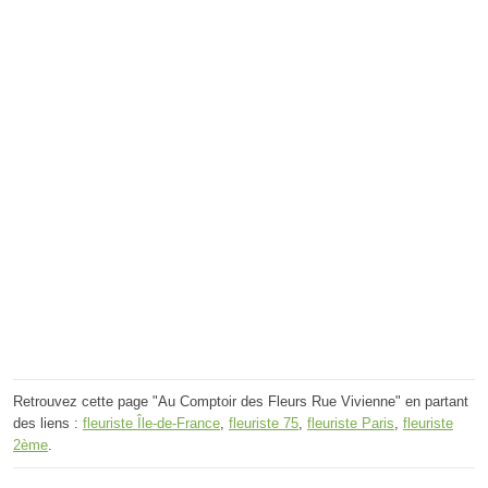
Retrouvez cette page "Au Comptoir des Fleurs Rue Vivienne" en partant
des liens :
fleuriste Île-de-France
,
fleuriste 75
,
fleuriste Paris
,
fleuriste
2ème
.