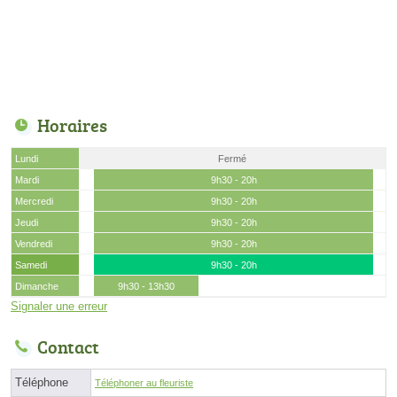
Horaires
Lundi
Fermé
Mardi
9h30 - 20h
Mercredi
9h30 - 20h
Jeudi
9h30 - 20h
Vendredi
9h30 - 20h
Samedi
9h30 - 20h
Dimanche
9h30 - 13h30
Signaler une erreur
Contact
Téléphone
Téléphoner au fleuriste