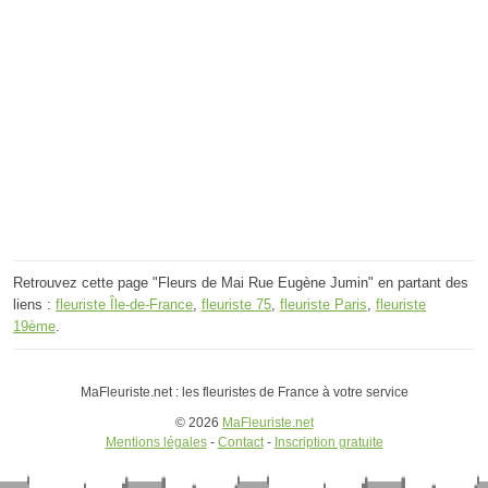
Retrouvez cette page "Fleurs de Mai Rue Eugène Jumin" en partant des
liens :
fleuriste Île-de-France
,
fleuriste 75
,
fleuriste Paris
,
fleuriste
19ème
.
MaFleuriste.net : les fleuristes de France à votre service
© 2026
MaFleuriste.net
Mentions légales
-
Contact
-
Inscription gratuite