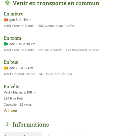
Venir en transports en commun
En métro
Ligne 5, à 150 m
Arrêt Porte de Pantin - 200 Avenue Jean Jaurès
En tram
Ligne T3b, à 303 m
Arrêt Porte de Pantin - Parc de la Villette - 179 Boulevard Sérurier
En bus
Ligne 75, à 174 m
Arrêt Général Cochet - 147 Boulevard Sérurier
En vélo
Petit - Manin, à 108 m
124 Rue Petit
Capacité : 22 vélos
Voir tout
Informations