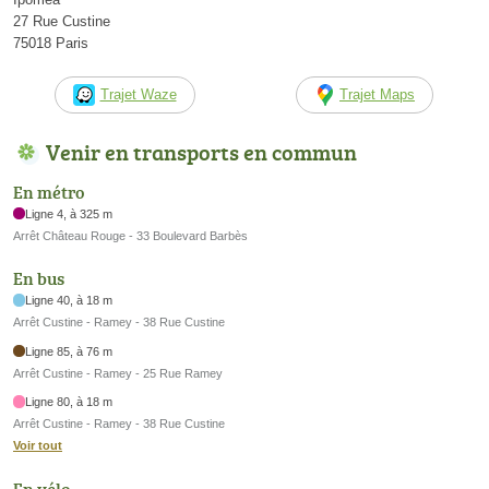
27 Rue Custine
75018 Paris
Trajet Waze
Trajet Maps
Venir en transports en commun
En métro
Ligne 4, à 325 m
Arrêt Château Rouge - 33 Boulevard Barbès
En bus
Ligne 40, à 18 m
Arrêt Custine - Ramey - 38 Rue Custine
Ligne 85, à 76 m
Arrêt Custine - Ramey - 25 Rue Ramey
Ligne 80, à 18 m
Arrêt Custine - Ramey - 38 Rue Custine
Voir tout
En vélo