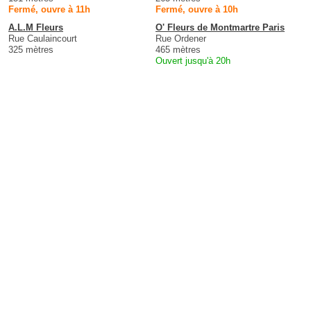
Fermé, ouvre à 11h
Fermé, ouvre à 10h
A.L.M Fleurs
O' Fleurs de Montmartre Paris
Rue Caulaincourt
Rue Ordener
325 mètres
465 mètres
Ouvert jusqu'à 20h