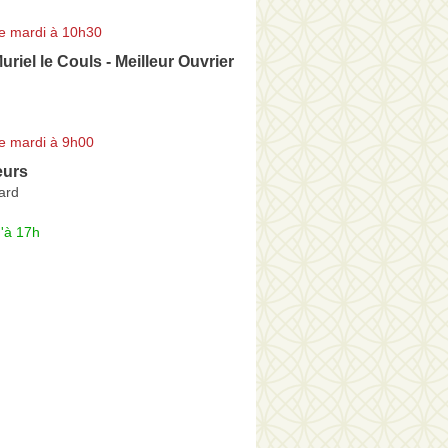
e mardi à 10h30
uriel le Couls - Meilleur Ouvrier
e mardi à 9h00
eurs
ard
'à 17h