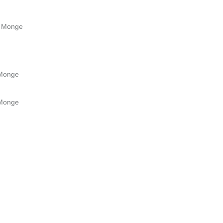
e Monge
 Monge
 Monge