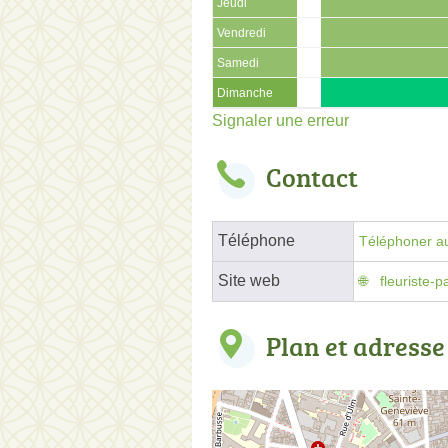
Jeudi
Vendredi
Samedi
Dimanche
Signaler une erreur
Contact
Téléphone
Téléphoner au
Site web
fleuriste-pa
Plan et adresse