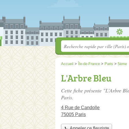
Accueil
>
Île-de-France
>
Paris
>
5ème
L'Arbre Bleu
Cette fiche présente "L'Arbre Ble
Paris.
4 Rue de Candolle
75005 Paris
📞 Appeler ce fleuriste