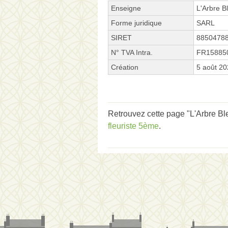
Enseigne
L'Arbre B
Forme juridique
SARL
SIRET
8850478
N° TVA Intra.
FR15885
Création
5 août 2
Retrouvez cette page "L'Arbre Bl
fleuriste 5ème
.