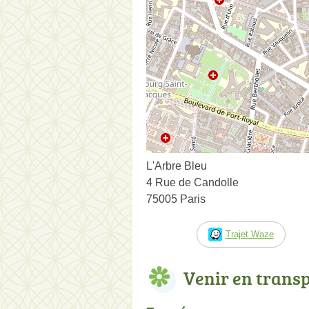
L'Arbre Bleu
4 Rue de Candolle
75005 Paris
Trajet Waze
Venir en trans