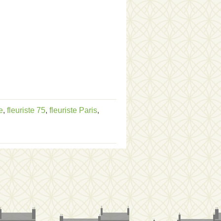
e
,
fleuriste 75
,
fleuriste Paris
,