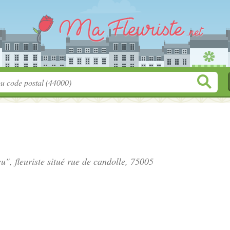
u", fleuriste situé
rue de candolle
, 75005