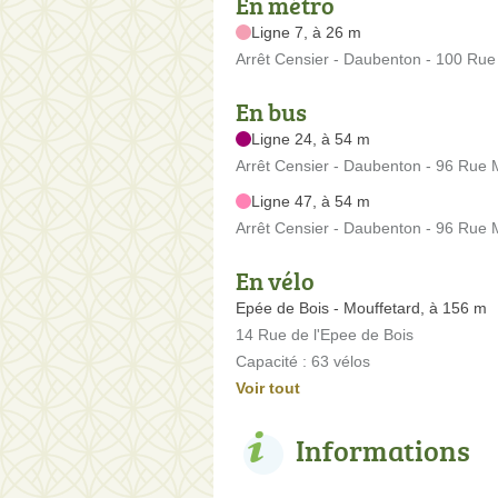
En métro
Ligne 7, à 26 m
Arrêt Censier - Daubenton - 100 Ru
En bus
Ligne 24, à 54 m
Arrêt Censier - Daubenton - 96 Rue
Ligne 47, à 54 m
Arrêt Censier - Daubenton - 96 Rue
En vélo
Epée de Bois - Mouffetard, à 156 m
14 Rue de l'Epee de Bois
Capacité : 63 vélos
Voir tout
Informations