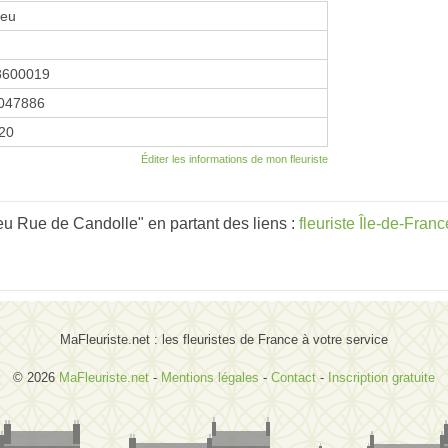
leu
8600019
047886
020
Éditer les informations de mon fleuriste
eu Rue de Candolle" en partant des liens :
fleuriste Île-de-Franc
MaFleuriste.net : les fleuristes de France à votre service
© 2026
MaFleuriste.net
-
Mentions légales
-
Contact
-
Inscription gratuite