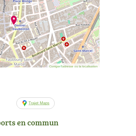
Corriger l’adresse ou la localisation
Trajet Maps
ports en commun