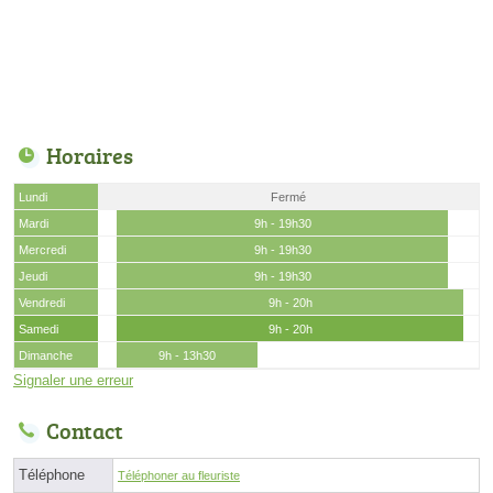
Horaires
Lundi
Fermé
Mardi
9h - 19h30
Mercredi
9h - 19h30
Jeudi
9h - 19h30
Vendredi
9h - 20h
Samedi
9h - 20h
Dimanche
9h - 13h30
Signaler une erreur
Contact
Téléphone
Téléphoner au fleuriste