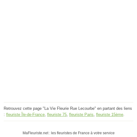
Retrouvez cette page "La Vie Fleurie Rue Lecourbe" en partant des liens
:
fleuriste Île-de-France
,
fleuriste 75
,
fleuriste Paris
,
fleuriste 15ème
.
MaFleuriste.net : les fleuristes de France à votre service