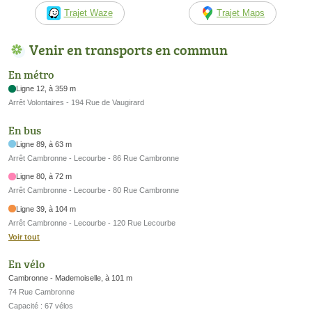
Trajet Waze
Trajet Maps
Venir en transports en commun
En métro
Ligne 12, à 359 m
Arrêt Volontaires - 194 Rue de Vaugirard
En bus
Ligne 89, à 63 m
Arrêt Cambronne - Lecourbe - 86 Rue Cambronne
Ligne 80, à 72 m
Arrêt Cambronne - Lecourbe - 80 Rue Cambronne
Ligne 39, à 104 m
Arrêt Cambronne - Lecourbe - 120 Rue Lecourbe
Voir tout
En vélo
Cambronne - Mademoiselle, à 101 m
74 Rue Cambronne
Capacité : 67 vélos