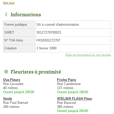
Voir tout
Informations
Forme juridique
SA à conseil d'administration
SIRET
30127278700021
N° TVA Intra.
FR18301272787
Création
1 février 1990
Éditer les informations de mon fleuriste
Fleuristes à proximité
Oya Fleurs
Friche Paris
Rue Lecourbe
Rue Cambronne
40 mètres
137 mètres
Ouvert jusqu'à 20h30
Ouvert jusqu'à 19h30
Verde
ATELIER FLASH Fleur
Rue Paul Barruel
Rue Bausset
280 mètres
385 mètres
Ouvert jusqu'à 20h30