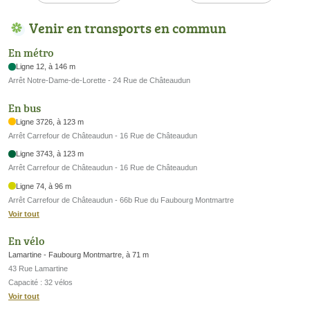
Venir en transports en commun
En métro
Ligne 12, à 146 m
Arrêt Notre-Dame-de-Lorette - 24 Rue de Châteaudun
En bus
Ligne 3726, à 123 m
Arrêt Carrefour de Châteaudun - 16 Rue de Châteaudun
Ligne 3743, à 123 m
Arrêt Carrefour de Châteaudun - 16 Rue de Châteaudun
Ligne 74, à 96 m
Arrêt Carrefour de Châteaudun - 66b Rue du Faubourg Montmartre
Voir tout
En vélo
Lamartine - Faubourg Montmartre, à 71 m
43 Rue Lamartine
Capacité : 32 vélos
Voir tout