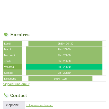
Horaires
Lundi
9h30 - 20h30
Mardi
9h - 20h30
Mercredi
9h - 20h30
Jeudi
9h - 20h30
Vendredi
9h - 20h30
Samedi
9h - 20h30
Dimanche
9h30 - 19h
Signaler une erreur
Contact
Téléphone
Téléphoner au fleuriste