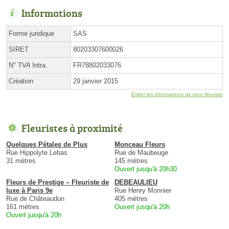
Informations
Forme juridique
SAS
SIRET
80203307600026
N° TVA Intra.
FR78802033076
Création
29 janvier 2015
Éditer les informations de mon fleuriste
Fleuristes à proximité
Quelques Pétales de Plus
Monceau Fleurs
Rue Hippolyte Lebas
Rue de Maubeuge
31 mètres
145 mètres
Ouvert jusqu'à 20h30
Fleurs de Prestige – Fleuriste de
DEBEAULIEU
luxe à Paris 9e
Rue Henry Monnier
Rue de Châteaudun
405 mètres
161 mètres
Ouvert jusqu'à 20h
Ouvert jusqu'à 20h