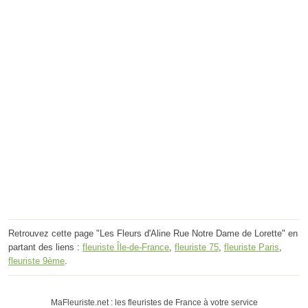
Retrouvez cette page "Les Fleurs d'Aline Rue Notre Dame de Lorette" en
partant des liens :
fleuriste Île-de-France
,
fleuriste 75
,
fleuriste Paris
,
fleuriste 9ème
.
MaFleuriste.net : les fleuristes de France à votre service