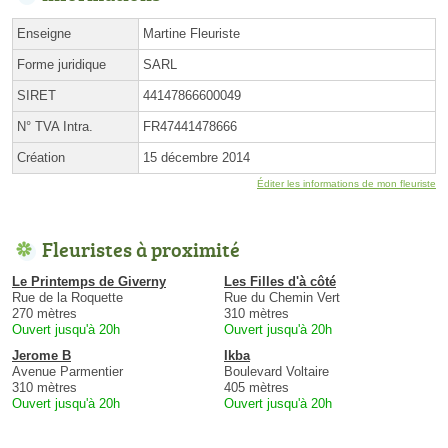
Enseigne
Martine Fleuriste
Forme juridique
SARL
SIRET
44147866600049
N° TVA Intra.
FR47441478666
Création
15 décembre 2014
Éditer les informations de mon fleuriste
Fleuristes à proximité
Le Printemps de Giverny
Les Filles d'à côté
Rue de la Roquette
Rue du Chemin Vert
270 mètres
310 mètres
Ouvert jusqu'à 20h
Ouvert jusqu'à 20h
Jerome B
Ikba
Avenue Parmentier
Boulevard Voltaire
310 mètres
405 mètres
Ouvert jusqu'à 20h
Ouvert jusqu'à 20h