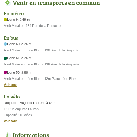
Venir en transports en commun
En métro
Ligne 9, à 69 m
Arrêt Voltaire - 134 Rue de la Roquette
En bus
Ligne 69, à 26 m
Arrêt Voltaire - Léon Blum - 136 Rue de la Roquette
Ligne 61, à 26 m
Arrêt Voltaire - Léon Blum - 136 Rue de la Roquette
Ligne 56, à 89 m
Arrêt Voltaire - Léon Blum - 12m Place Léon Blum
Voir tout
En vélo
Roquette - Auguste Laurent, à 64 m
18 Rue Auguste Laurent
Capacité : 16 vélos
Voir tout
Informations