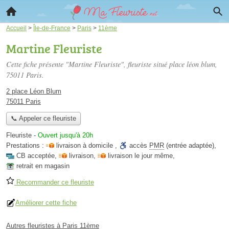
Accueil
>
Île-de-France
>
Paris
>
11ème
Martine Fleuriste
Cette fiche présente "Martine Fleuriste", fleuriste situé
place léon blum
,
75011 Paris.
2 place Léon Blum
75011 Paris
📞 Appeler ce fleuriste
Fleuriste
-
Ouvert jusqu'à 20h
Prestations :
livraison à domicile
,
accès
PMR
(entrée adaptée)
,
CB acceptée
,
livraison
,
livraison le jour même
,
retrait en magasin
Recommander ce fleuriste
Améliorer cette fiche
Autres fleuristes à Paris 11ème