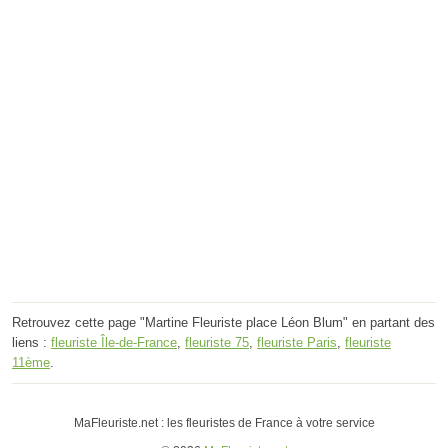
Retrouvez cette page "Martine Fleuriste place Léon Blum" en partant des
liens :
fleuriste Île-de-France
,
fleuriste 75
,
fleuriste Paris
,
fleuriste
11ème
.
MaFleuriste.net : les fleuristes de France à votre service