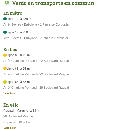
Venir en transports en commun
En métro
Ligne 12, à 239 m
Arrêt Sèvres - Babylone - 2 Place Le Corbusier
Ligne 12, à 239 m
Arrêt Sèvres - Babylone - 2 Place le Corbusier
En bus
Ligne 83, à 15 m
Arrêt Charlotte Perriand - 22 Boulevard Raspail
Ligne 68, à 15 m
Arrêt Charlotte Perriand - 22 Boulevard Raspail
Ligne 63, à 33 m
Arrêt Charlotte Perriand - 19 Boulevard Raspail
Voir tout
En vélo
Raspail - Varenne, à 63 m
29 Boulevard Raspail
Capacité : 18 vélos
Voir tout