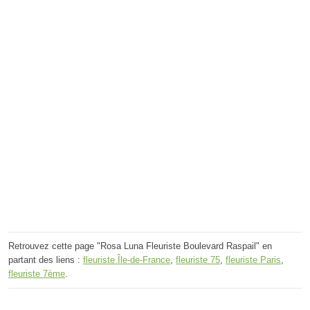
Retrouvez cette page "Rosa Luna Fleuriste Boulevard Raspail" en
partant des liens :
fleuriste Île-de-France
,
fleuriste 75
,
fleuriste Paris
,
fleuriste 7ème
.