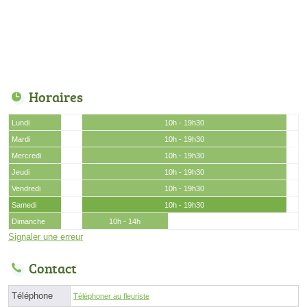
Horaires
Lundi
10h - 19h30
Mardi
10h - 19h30
Mercredi
10h - 19h30
Jeudi
10h - 19h30
Vendredi
10h - 19h30
Samedi
10h - 19h30
Dimanche
10h - 14h
Signaler une erreur
Contact
Téléphone
Téléphoner au fleuriste