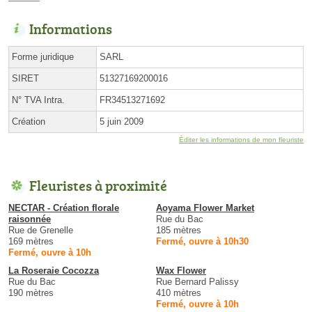
Informations
Forme juridique
SARL
SIRET
51327169200016
N° TVA Intra.
FR34513271692
Création
5 juin 2009
Éditer les informations de mon fleuriste
Fleuristes à proximité
NECTAR - Création florale
Aoyama Flower Market
raisonnée
Rue du Bac
Rue de Grenelle
185 mètres
169 mètres
Fermé, ouvre à 10h30
Fermé, ouvre à 10h
La Roseraie Cocozza
Wax Flower
Rue du Bac
Rue Bernard Palissy
190 mètres
410 mètres
Fermé, ouvre à 10h