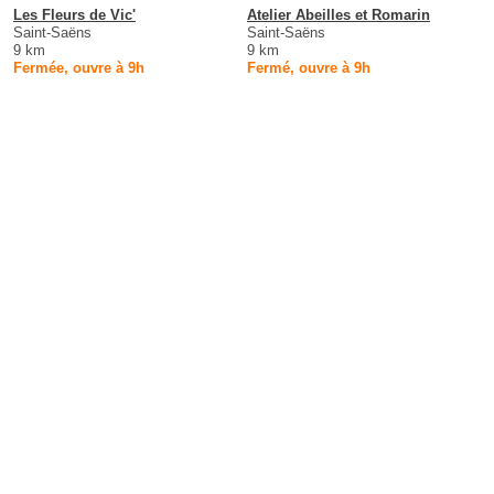
Les Fleurs de Vic'
Atelier Abeilles et Romarin
Saint-Saëns
Saint-Saëns
9 km
9 km
Fermée, ouvre à 9h
Fermé, ouvre à 9h