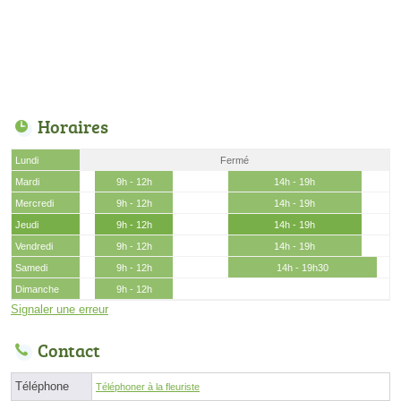
Horaires
Lundi
Fermé
Mardi
9h - 12h
14h - 19h
Mercredi
9h - 12h
14h - 19h
Jeudi
9h - 12h
14h - 19h
Vendredi
9h - 12h
14h - 19h
Samedi
9h - 12h
14h - 19h30
Dimanche
9h - 12h
Signaler une erreur
Contact
Téléphone
Téléphoner à la fleuriste