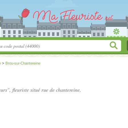
e
>
Brou-sur-Chantereine
urs", fleuriste situé
rue de chantereine
,