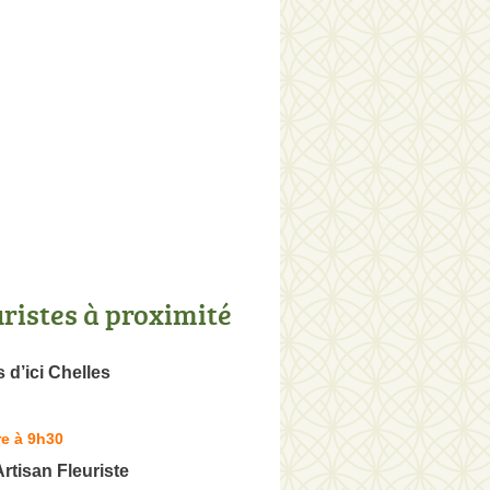
uristes à proximité
 d’ici Chelles
e à 9h30
Artisan Fleuriste