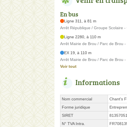
En bus
Ligne 311, à 81 m
Arrêt République / Groupe Scolaire 
Ligne 2280, à 110 m
Arrêt Mairie de Brou / Parc de Brou 
EX 19, à 110 m
Arrêt Mairie de Brou / Parc de Brou 
Voir tout
Informations
Nom commercial
Chant's F
Forme juridique
Entrepren
SIRET
8135705
N° TVA Intra.
FR70813