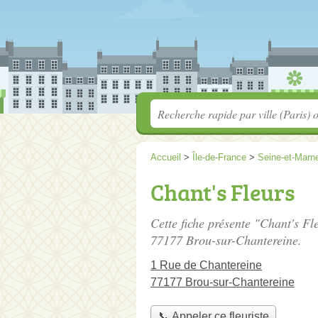
Accueil
>
Île-de-France
>
Seine-et-Marn
Chant's Fleurs
Cette fiche présente "Chant's Fle
77177 Brou-sur-Chantereine.
1 Rue de Chantereine
77177 Brou-sur-Chantereine
📞 Appeler ce fleuriste