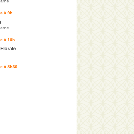
Marne
e à 9h
g
Marne
e à 10h
Florale
e à 8h30