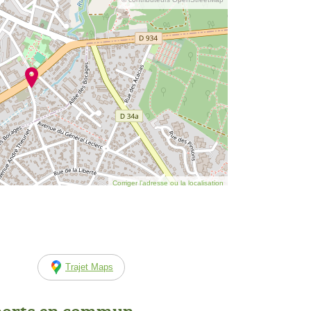
Corriger l’adresse ou la localisation
Trajet Maps
ports en commun