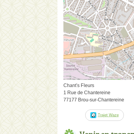
Chant's Fleurs
1 Rue de Chantereine
77177 Brou-sur-Chantereine
Trajet Waze
Venir en trans