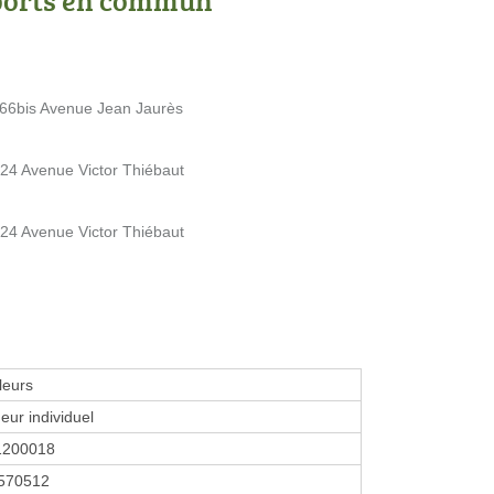
- 66bis Avenue Jean Jaurès
- 24 Avenue Victor Thiébaut
- 24 Avenue Victor Thiébaut
leurs
eur individuel
1200018
570512