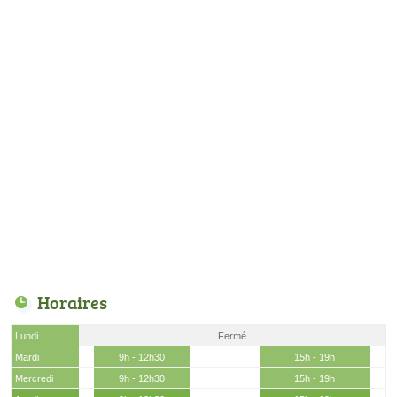
Horaires
Lundi
Fermé
Mardi
9h - 12h30
15h - 19h
Mercredi
9h - 12h30
15h - 19h