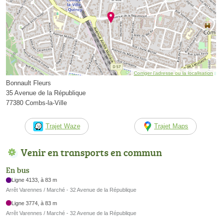
Corriger l’adresse ou la localisation
Bonnault Fleurs
35 Avenue de la République
77380 Combs-la-Ville
Trajet Waze
Trajet Maps
Venir en transports en commun
En bus
Ligne 4133, à 83 m
Arrêt Varennes / Marché - 32 Avenue de la République
Ligne 3774, à 83 m
Arrêt Varennes / Marché - 32 Avenue de la République