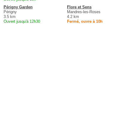
Périgny Garden
Flore et Sens
Périgny
Mandres-les-Roses
3.5 km
4.2 km
Ouvert jusqu'à 12h30
Fermé, ouvre à 10h