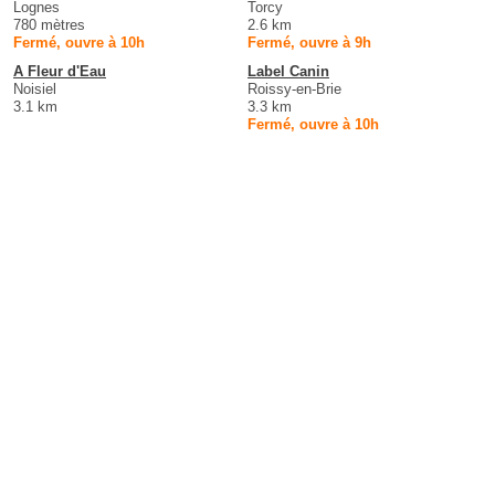
Lognes
Torcy
780 mètres
2.6 km
Fermé, ouvre à 10h
Fermé, ouvre à 9h
A Fleur d'Eau
Label Canin
Noisiel
Roissy-en-Brie
3.1 km
3.3 km
Fermé, ouvre à 10h