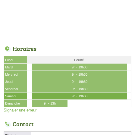
Horaires
Lundi
Fermé
Mardi
9h - 19h30
Mercredi
9h - 19h30
Jeudi
9h - 19h30
Vendredi
9h - 19h30
Samedi
9h - 19h30
Dimanche
9h - 13h
Signaler une erreur
Contact