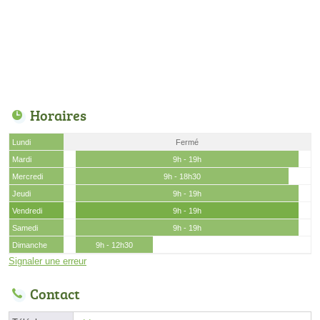
Horaires
Lundi
Fermé
Mardi
9h - 19h
Mercredi
9h - 18h30
Jeudi
9h - 19h
Vendredi
9h - 19h
Samedi
9h - 19h
Dimanche
9h - 12h30
Signaler une erreur
Contact