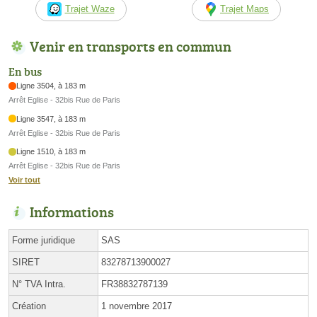
Trajet Waze
Trajet Maps
Venir en transports en commun
En bus
Ligne 3504, à 183 m
Arrêt Eglise - 32bis Rue de Paris
Ligne 3547, à 183 m
Arrêt Eglise - 32bis Rue de Paris
Ligne 1510, à 183 m
Arrêt Eglise - 32bis Rue de Paris
Voir tout
Informations
Forme juridique
SAS
SIRET
83278713900027
N° TVA Intra.
FR38832787139
Création
1 novembre 2017