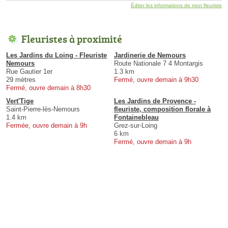
Éditer les informations de mon fleuriste
Fleuristes à proximité
Les Jardins du Loing - Fleuriste
Jardinerie de Nemours
Nemours
Route Nationale 7 4 Montargis
Rue Gautier 1er
1.3 km
29 mètres
Fermé, ouvre demain à 9h30
Fermé, ouvre demain à 8h30
Vert'Tige
Les Jardins de Provence -
Saint-Pierre-lès-Nemours
fleuriste, composition florale à
1.4 km
Fontainebleau
Fermée, ouvre demain à 9h
Grez-sur-Loing
6 km
Fermé, ouvre demain à 9h