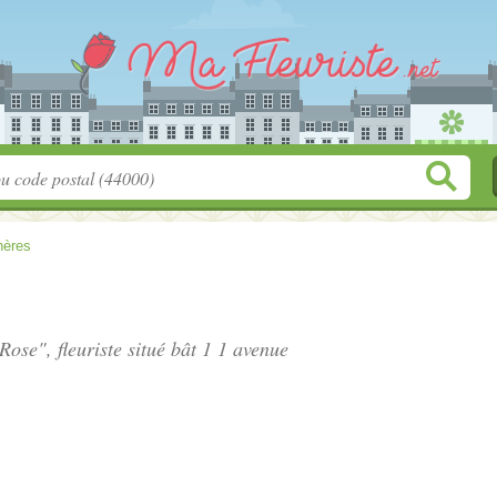
hères
Rose", fleuriste situé
bât 1 1 avenue