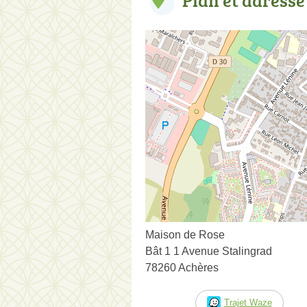
Maison de Rose
Bât 1 1 Avenue Stalingrad
78260 Achères
Trajet Waze