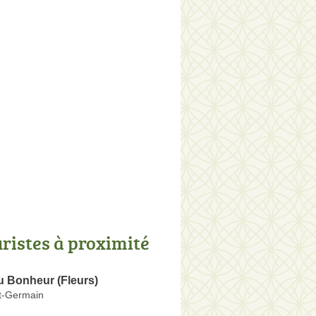
uristes à proximité
u Bonheur (Fleurs)
t-Germain