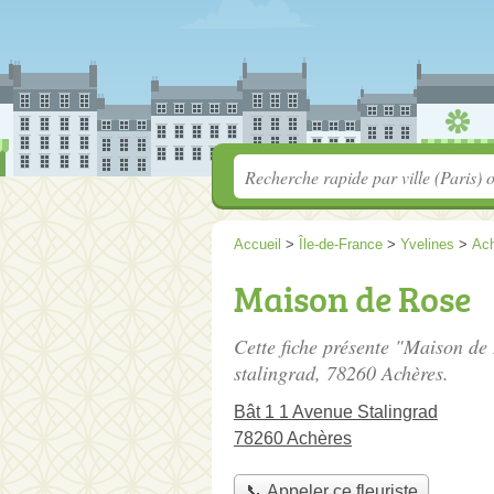
Accueil
>
Île-de-France
>
Yvelines
>
Ac
Maison de Rose
Cette fiche présente "Maison de 
stalingrad
, 78260 Achères.
Bât 1 1 Avenue Stalingrad
78260 Achères
📞 Appeler ce fleuriste