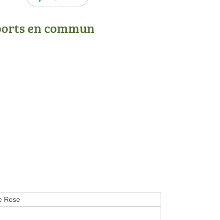
ports en commun
e Rose