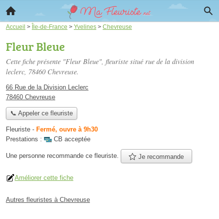
Accueil
>
Île-de-France
>
Yvelines
>
Chevreuse
Fleur Bleue
Cette fiche présente "Fleur Bleue", fleuriste situé
rue de la division
leclerc
, 78460 Chevreuse.
66 Rue de la Division Leclerc
78460 Chevreuse
📞 Appeler ce fleuriste
Fleuriste
-
Fermé, ouvre à 9h30
Prestations :
CB acceptée
Une personne
recommande
ce fleuriste.
Je recommande
Améliorer cette fiche
Autres fleuristes à Chevreuse