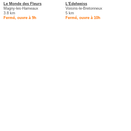
Le Monde des Fleurs
L'Edelweiss
Magny-les-Hameaux
Voisins-le-Bretonneux
3.8 km
5 km
Fermé, ouvre à 9h
Fermé, ouvre à 10h