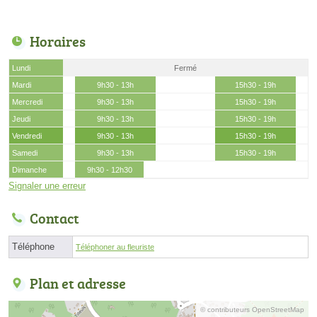
Horaires
Lundi
Fermé
Mardi
9h30 - 13h
15h30 - 19h
Mercredi
9h30 - 13h
15h30 - 19h
Jeudi
9h30 - 13h
15h30 - 19h
Vendredi
9h30 - 13h
15h30 - 19h
Samedi
9h30 - 13h
15h30 - 19h
Dimanche
9h30 - 12h30
Signaler une erreur
Contact
Téléphone
Téléphoner au fleuriste
Plan et adresse
© contributeurs OpenStreetMap