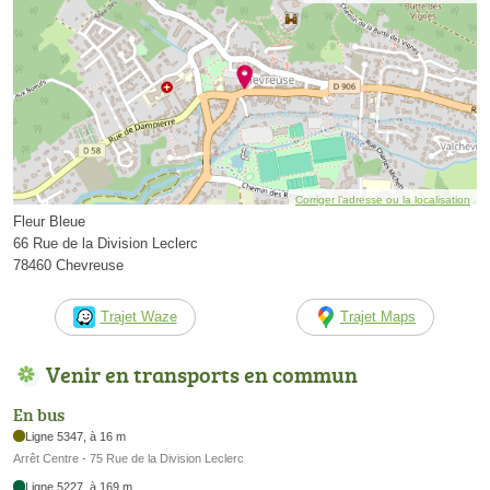
Corriger l’adresse ou la localisation
Fleur Bleue
66 Rue de la Division Leclerc
78460 Chevreuse
Trajet Waze
Trajet Maps
Venir en transports en commun
En bus
Ligne 5347, à 16 m
Arrêt Centre - 75 Rue de la Division Leclerc
Ligne 5227, à 169 m