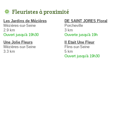
Fleuristes à proximité
Les Jardins de Mézières
DE SAINT JORES Floral
Mézières-sur-Seine
Porcheville
2.9 km
3 km
Ouvert jusqu'à 19h30
Ouverte jusqu'à 19h
Une Jolie Fleurs
Il Etait Une Fleur
Mézières-sur-Seine
Flins-sur-Seine
3.3 km
5 km
Ouvert jusqu'à 19h30