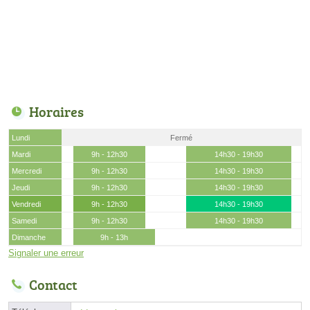
Horaires
Lundi
Fermé
Mardi
9h - 12h30
14h30 - 19h30
Mercredi
9h - 12h30
14h30 - 19h30
Jeudi
9h - 12h30
14h30 - 19h30
Vendredi
9h - 12h30
14h30 - 19h30
Samedi
9h - 12h30
14h30 - 19h30
Dimanche
9h - 13h
Signaler une erreur
Contact