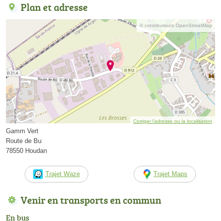
Plan et adresse
© contributeurs OpenStreetMap
Corriger l’adresse ou la localisation
Gamm Vert
Route de Bu
78550 Houdan
Trajet Waze
Trajet Maps
Venir en transports en commun
En bus