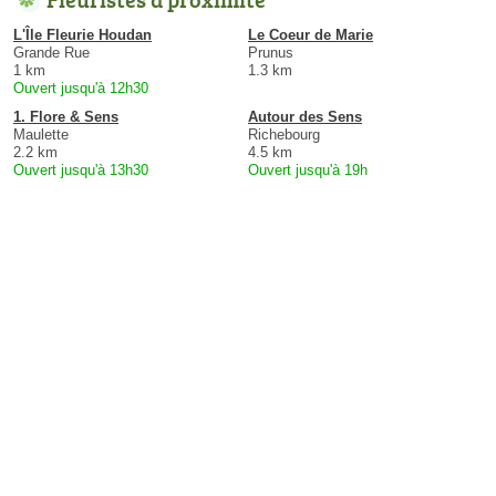
L'Île Fleurie Houdan
Le Coeur de Marie
Grande Rue
Prunus
1 km
1.3 km
Ouvert jusqu'à 12h30
1. Flore & Sens
Autour des Sens
Maulette
Richebourg
2.2 km
4.5 km
Ouvert jusqu'à 13h30
Ouvert jusqu'à 19h