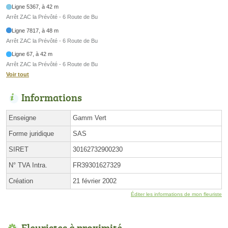
Ligne 5367, à 42 m
Arrêt ZAC la Prévôté - 6 Route de Bu
Ligne 7817, à 48 m
Arrêt ZAC la Prévôté - 6 Route de Bu
Ligne 67, à 42 m
Arrêt ZAC la Prévôté - 6 Route de Bu
Voir tout
Informations
Enseigne
Gamm Vert
Forme juridique
SAS
SIRET
30162732900230
N° TVA Intra.
FR39301627329
Création
21 février 2002
Éditer les informations de mon fleuriste
Fleuristes à proximité