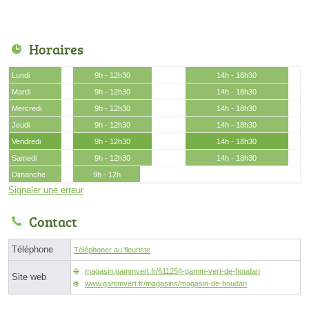
Horaires
Lundi
9h - 12h30
14h - 18h30
Mardi
9h - 12h30
14h - 18h30
Mercredi
9h - 12h30
14h - 18h30
Jeudi
9h - 12h30
14h - 18h30
Vendredi
9h - 12h30
14h - 18h30
Samedi
9h - 12h30
14h - 18h30
Dimanche
9h - 12h
Signaler une erreur
Contact
Téléphone
Téléphoner au fleuriste
magasin.gammvert.fr/611254-gamm-vert-de-houdan
Site web
www.gammvert.fr/magasins/magasin-de-houdan