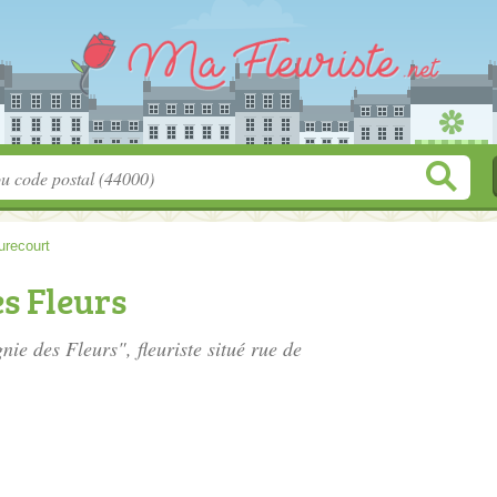
recourt
s Fleurs
ie des Fleurs", fleuriste situé
rue de