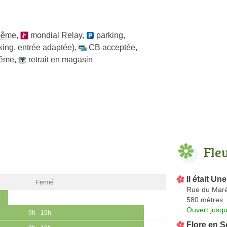
 même
,
mondial Relay
,
parking
,
king, entrée adaptée)
,
CB acceptée
,
même
,
retrait en magasin
Fle
Il était Un
Fermé
Rue du Maré
580 mètres
Ouvert jusq
9h - 19h
Flore en 