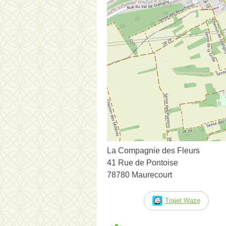
La Compagnie des Fleurs
41 Rue de Pontoise
78780 Maurecourt
Trajet Waze