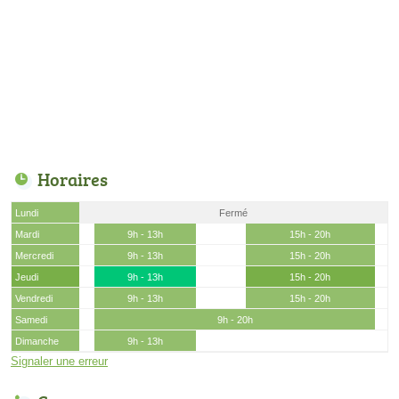
Horaires
Lundi
Fermé
Mardi
9h - 13h
15h - 20h
Mercredi
9h - 13h
15h - 20h
Jeudi
9h - 13h
15h - 20h
Vendredi
9h - 13h
15h - 20h
Samedi
9h - 20h
Dimanche
9h - 13h
Signaler une erreur