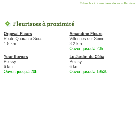
Éditer les informations de mon fleuriste
Fleuristes à proximité
Orgeval Fleurs
Amandine Fleurs
Route Quarante Sous
Villennes-sur-Seine
1.8 km
3.2 km
Ouvert jusqu'à 20h
Your flowers
Le Jardin de Célia
Poissy
Poissy
6 km
6 km
Ouvert jusqu'à 20h
Ouvert jusqu'à 19h30