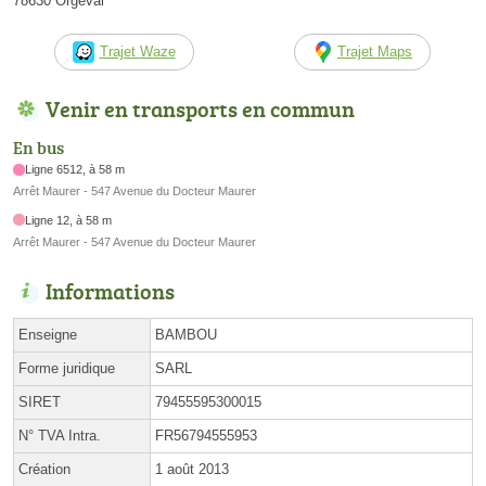
78630 Orgeval
Trajet Waze
Trajet Maps
Venir en transports en commun
En bus
Ligne 6512, à 58 m
Arrêt Maurer - 547 Avenue du Docteur Maurer
Ligne 12, à 58 m
Arrêt Maurer - 547 Avenue du Docteur Maurer
Informations
Enseigne
BAMBOU
Forme juridique
SARL
SIRET
79455595300015
N° TVA Intra.
FR56794555953
Création
1 août 2013