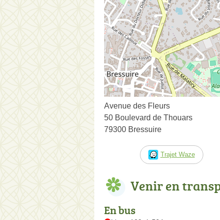
Avenue des Fleurs
50 Boulevard de Thouars
79300 Bressuire
Trajet Waze
Venir en trans
En bus