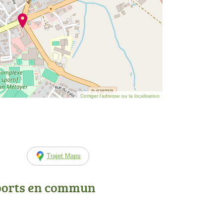
Corriger l’adresse ou la localisation
Trajet Maps
ports en commun