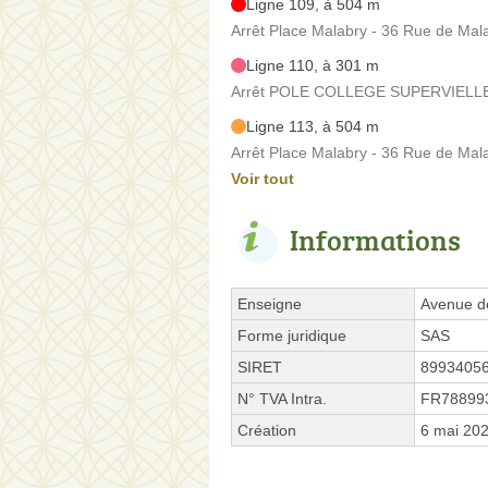
Ligne 109, à 504 m
Arrêt Place Malabry - 36 Rue de Mal
Ligne 110, à 301 m
Arrêt POLE COLLEGE SUPERVIELLE -
Ligne 113, à 504 m
Arrêt Place Malabry - 36 Rue de Mal
Voir tout
Informations
Enseigne
Avenue d
Forme juridique
SAS
SIRET
8993405
N° TVA Intra.
FR78899
Création
6 mai 20