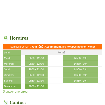
Horaires
Samedi prochain :
Jour férié (Assomption), les horaires peuvent varier
Lundi
Fermé
Mardi
9h30 - 12h30
14h30 - 19h
Mercredi
9h30 - 12h30
14h30 - 19h
Jeudi
9h30 - 12h30
14h30 - 19h
Vendredi
9h30 - 12h30
14h30 - 19h
Samedi
9h30 - 12h30
14h30 - 19h
Dimanche
9h30 - 12h30
Signaler une erreur
Contact