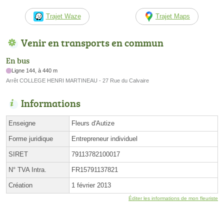
Trajet Waze
Trajet Maps
Venir en transports en commun
En bus
Ligne 144, à 440 m
Arrêt COLLEGE HENRI MARTINEAU - 27 Rue du Calvaire
Informations
Enseigne
Fleurs d'Autize
Forme juridique
Entrepreneur individuel
SIRET
79113782100017
N° TVA Intra.
FR15791137821
Création
1 février 2013
Éditer les informations de mon fleuriste