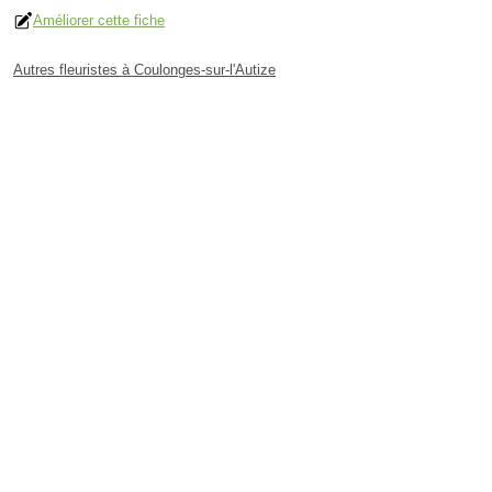
Améliorer cette fiche
Autres fleuristes à Coulonges-sur-l'Autize