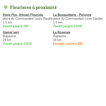
Fleuristes à proximité
Anne Flor, Artisan Fleuriste
La Bouquetterie - Péronne
place du Commandant Louis Daudré
place du Commandant Louis Daudre
1.5 km
1.5 km
Ouvert jusqu'à 19h
Ouvert jusqu'à 12h30
Gamm'vert
La Roseraie
Bapaume
Bapaume
19 km
19 km
Ouvert jusqu'à 12h15
Fermée, ouvre à 10h