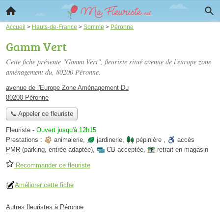
Accueil
>
Hauts-de-France
>
Somme
>
Péronne
Gamm Vert
Cette fiche présente "Gamm Vert", fleuriste situé
avenue de l'europe zone
aménagement du
, 80200 Péronne.
avenue de l'Europe Zone Aménagement Du
80200 Péronne
📞 Appeler ce fleuriste
Fleuriste
-
Ouvert jusqu'à 12h15
Prestations :
animalerie
,
jardinerie
,
pépinière
,
accès
PMR
(parking, entrée adaptée)
,
CB acceptée
,
retrait en magasin
Recommander ce fleuriste
Améliorer cette fiche
Autres fleuristes à Péronne