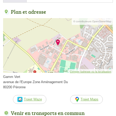
Plan et adresse
© contributeurs OpenStreetMap
Corriger l’adresse ou la localisation
Gamm Vert
avenue de l'Europe Zone Aménagement Du
80200 Péronne
Trajet Waze
Trajet Maps
Venir en transports en commun