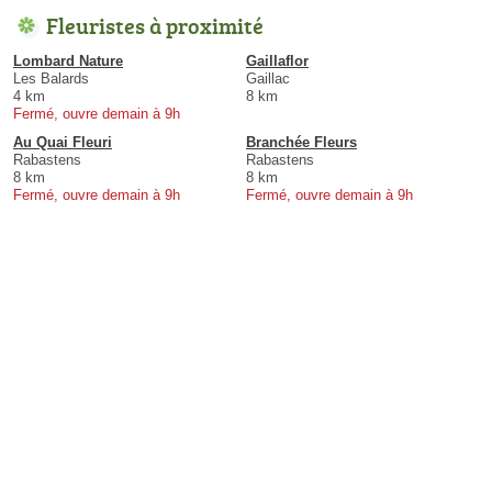
Fleuristes à proximité
Lombard Nature
Gaillaflor
Les Balards
Gaillac
4 km
8 km
Fermé, ouvre demain à 9h
Au Quai Fleuri
Branchée Fleurs
Rabastens
Rabastens
8 km
8 km
Fermé, ouvre demain à 9h
Fermé, ouvre demain à 9h