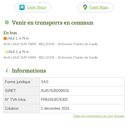
Trajet Waze
Trajet Maps
Venir en transports en commun
En bus
LISLE 1, à 75 m
Arrêt LISLE SUR TARN - BELLEVUE - 29 Avenue Charles de Gaulle
LISLE 2, à 75 m
Arrêt LISLE SUR TARN - BELLEVUE - 29 Avenue Charles de Gaulle
Informations
Forme juridique
SAS
SIRET
81457630200016
N° TVA Intra.
FR61814576302
Création
1 décembre 2015
Éditer les informations de mon fleuriste