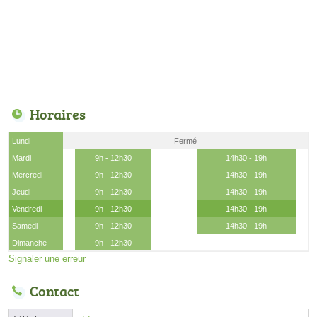
Horaires
Lundi
Fermé
Mardi
9h - 12h30
14h30 - 19h
Mercredi
9h - 12h30
14h30 - 19h
Jeudi
9h - 12h30
14h30 - 19h
Vendredi
9h - 12h30
14h30 - 19h
Samedi
9h - 12h30
14h30 - 19h
Dimanche
9h - 12h30
Signaler une erreur
Contact