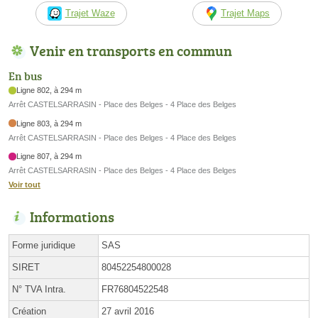
Trajet Waze
Trajet Maps
Venir en transports en commun
En bus
Ligne 802, à 294 m
Arrêt CASTELSARRASIN - Place des Belges - 4 Place des Belges
Ligne 803, à 294 m
Arrêt CASTELSARRASIN - Place des Belges - 4 Place des Belges
Ligne 807, à 294 m
Arrêt CASTELSARRASIN - Place des Belges - 4 Place des Belges
Voir tout
Informations
Forme juridique
SAS
SIRET
80452254800028
N° TVA Intra.
FR76804522548
Création
27 avril 2016