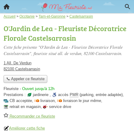
Accueil
>
Occitanie
>
Tarn-et-Garonne
>
Castelsarrasin
O'Jardin de Lea - Fleuriste Décoratrice
Florale Castelsarrasin
Cette fiche présente "O'Jardin de Lea - Fleuriste Décoratrice Florale
Castelsarrasin", fleuriste situé
all. de verdun
, 82100 Castelsarrasin.
1 All. De Verdun
82100 Castelsarrasin
📞 Appeler ce fleuriste
Fleuriste
-
Ouvert jusqu'à 12h
Prestations :
jardinerie
,
accès
PMR
(parking, entrée adaptée)
,
CB acceptée
,
livraison
,
livraison le jour même
,
retrait en magasin
,
service drive
Recommander ce fleuriste
Améliorer cette fiche