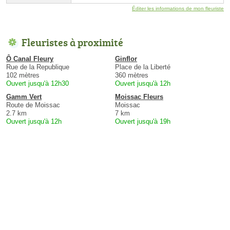
Éditer les informations de mon fleuriste
Fleuristes à proximité
Ô Canal Fleury
Ginflor
Rue de la Republique
Place de la Liberté
102 mètres
360 mètres
Ouvert jusqu'à 12h30
Ouvert jusqu'à 12h
Gamm Vert
Moissac Fleurs
Route de Moissac
Moissac
2.7 km
7 km
Ouvert jusqu'à 12h
Ouvert jusqu'à 19h