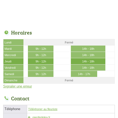
Horaires
Lundi
Fermé
Mardi
9h - 12h
14h - 18h
Mercredi
9h - 12h
14h - 18h
Jeudi
9h - 12h
14h - 18h
Vendredi
9h - 12h
14h - 18h
Samedi
9h - 12h
14h - 17h
Dimanche
Fermé
Signaler une erreur
Contact
Téléphone
Téléphoner au fleuriste
ojardindelea.fr