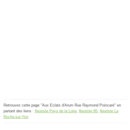
Retrouvez cette page "Aux Eclats d'Arum Rue Raymond Poincaré" en
partant des liens :
fleuriste Pays de la Loire
,
fleuriste 85
,
fleuriste La
Roche-sur-Yon
.