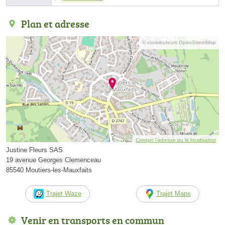
Plan et adresse
© contributeurs OpenStreetMap
Corriger l’adresse ou la localisation
Justine Fleurs SAS
19 avenue Georges Clemenceau
85540 Moutiers-les-Mauxfaits
Trajet Waze
Trajet Maps
Venir en transports en commun