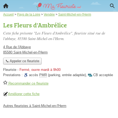
Accueil
>
Pays de la Loire
>
Vendée
>
Saint-Michel-en-l'Herm
Les Fleurs d'Ambrélice
Cette fiche présente "Les Fleurs d'Ambrélice", fleuriste situé
rue de
l'abbaye
, 85580 Saint-Michel-en-l'Herm.
4 Rue de l'Abbaye
85580 Saint-Michel-en-l'Herm
📞 Appeler ce fleuriste
Fleuriste
-
Fermé, ouvre mardi à 9h00
Prestations :
accès
PMR
(parking, entrée adaptée)
,
CB acceptée
Recommander ce fleuriste
Améliorer cette fiche
Autres fleuristes à Saint-Michel-en-l'Herm