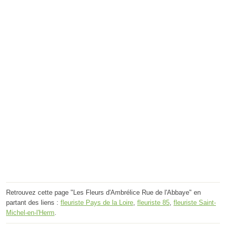
Retrouvez cette page "Les Fleurs d'Ambrélice Rue de l'Abbaye" en
partant des liens :
fleuriste Pays de la Loire
,
fleuriste 85
,
fleuriste Saint-
Michel-en-l'Herm
.