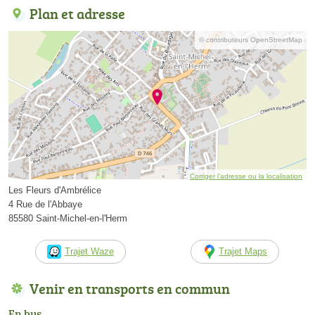
Plan et adresse
© contributeurs OpenStreetMap
Corriger l’adresse ou la localisation
Les Fleurs d'Ambrélice
4 Rue de l'Abbaye
85580 Saint-Michel-en-l'Herm
Trajet Waze
Trajet Maps
Venir en transports en commun
En bus