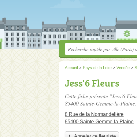
Accueil
>
Pays de la Loire
>
Vendée
>
S
Jess'6 Fleurs
Cette fiche présente "Jess'6 Fleu
85400 Sainte-Gemme-la-Plaine.
8 Rue de la Normandelière
85400 Sainte-Gemme-la-Plaine
📞 Appeler ce fleuriste