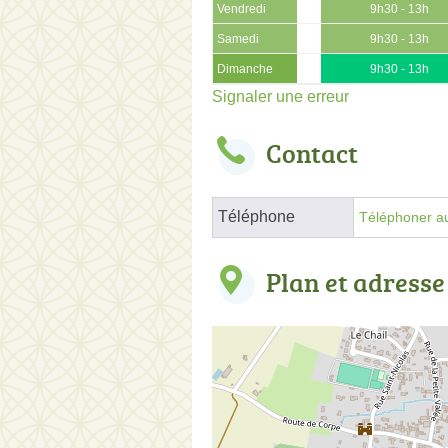
Vendredi
9h30 - 13h
Samedi
9h30 - 13h
Dimanche
9h30 - 13h
Signaler une erreur
Contact
Téléphone
Téléphoner au
Plan et adresse