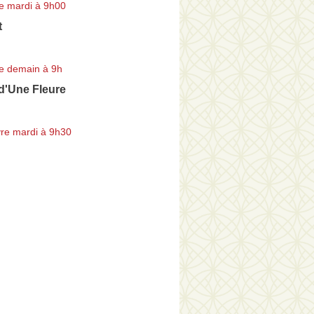
e mardi à 9h00
t
e demain à 9h
 d'Une Fleure
re mardi à 9h30