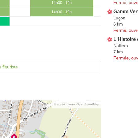
Fermé, ouvr
14h30 - 19h
Gamm Ver
14h30 - 19h
Luçon
6 km
Fermé, ouvr
L'Histoire
Nalliers
7 km
Fermée, ouv
 fleuriste
© contributeurs OpenStreetMap