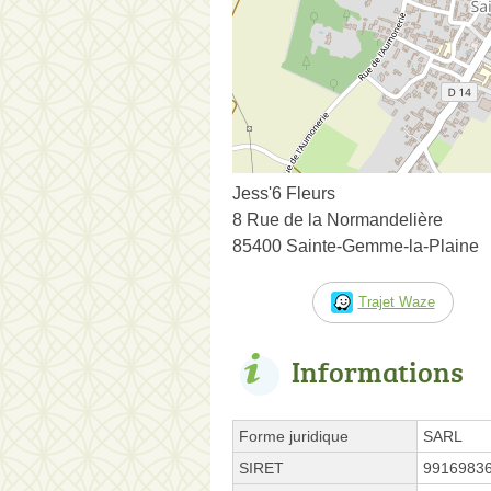
Jess'6 Fleurs
8 Rue de la Normandelière
85400 Sainte-Gemme-la-Plaine
Trajet Waze
Informations
Forme juridique
SARL
SIRET
9916983