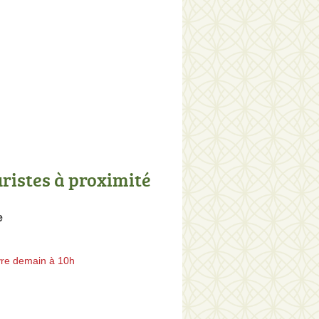
uristes à proximité
e
re demain à 10h