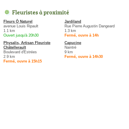
Fleuristes à proximité
Fleurs Ô Naturel
Jardiland
avenue Louis Ripault
Rue Pierre Augustin Dangeard
1.1 km
1.3 km
Ouvert jusqu'à 20h30
Fermé, ouvre à 14h
Physalis, Artisan Fleuriste
Capucine
Châtellerault
Naintré
Boulevard d'Estrées
9 km
2.9 km
Fermé, ouvre à 14h30
Fermé, ouvre à 15h15