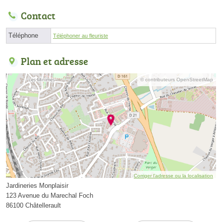
Contact
Téléphone
Téléphoner au fleuriste
Plan et adresse
© contributeurs OpenStreetMap
Corriger l’adresse ou la localisation
Jardineries Monplaisir
123 Avenue du Marechal Foch
86100 Châtellerault