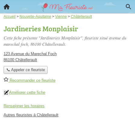
Accueil
>
Nouvelle-Aquitaine
>
Vienne
>
Châtellerault
Jardineries Monplaisir
Cette fiche présente "Jardineries Monplaisir", fleuriste situé
avenue du
marechal foch
, 86100 Châtellerault.
123 Avenue du Marechal Foch
86100 Châtellerault
📞 Appeler ce fleuriste
Recommander ce fleuriste
Améliorer cette fiche
Renseigner les horaires
Autres fleuristes à Châtellerault