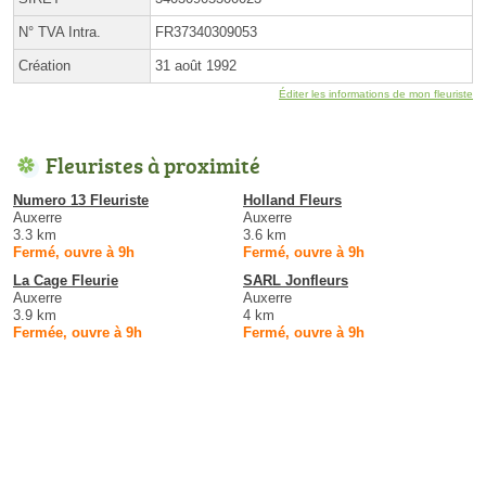
N° TVA Intra.
FR37340309053
Création
31 août 1992
Éditer les informations de mon fleuriste
Fleuristes à proximité
Numero 13 Fleuriste
Holland Fleurs
Auxerre
Auxerre
3.3 km
3.6 km
Fermé, ouvre à 9h
Fermé, ouvre à 9h
La Cage Fleurie
SARL Jonfleurs
Auxerre
Auxerre
3.9 km
4 km
Fermée, ouvre à 9h
Fermé, ouvre à 9h