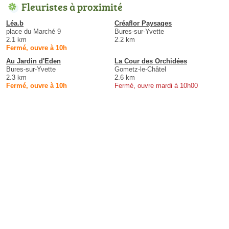
Fleuristes à proximité
Léa.b
Créaflor Paysages
place du Marché 9
Bures-sur-Yvette
2.1 km
2.2 km
Fermé, ouvre à 10h
Au Jardin d'Eden
La Cour des Orchidées
Bures-sur-Yvette
Gometz-le-Châtel
2.3 km
2.6 km
Fermé, ouvre à 10h
Fermé, ouvre mardi à 10h00