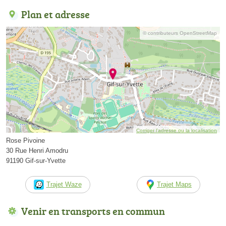
Plan et adresse
© contributeurs OpenStreetMap
Corriger l’adresse ou la localisation
Rose Pivoine
30 Rue Henri Amodru
91190 Gif-sur-Yvette
Trajet Waze
Trajet Maps
Venir en transports en commun