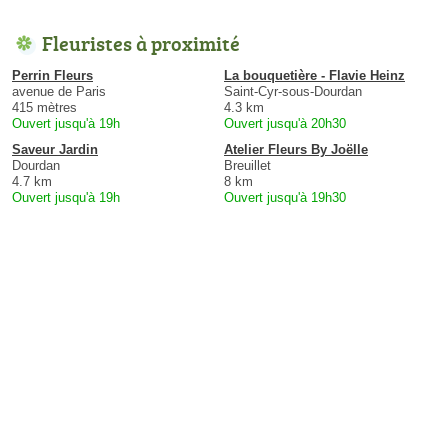
Fleuristes à proximité
Perrin Fleurs
La bouquetière - Flavie Heinz
avenue de Paris
Saint-Cyr-sous-Dourdan
415 mètres
4.3 km
Ouvert jusqu'à 19h
Ouvert jusqu'à 20h30
Saveur Jardin
Atelier Fleurs By Joëlle
Dourdan
Breuillet
4.7 km
8 km
Ouvert jusqu'à 19h
Ouvert jusqu'à 19h30