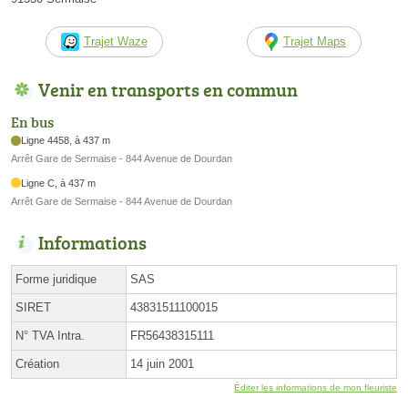
Trajet Waze
Trajet Maps
Venir en transports en commun
En bus
Ligne 4458, à 437 m
Arrêt Gare de Sermaise - 844 Avenue de Dourdan
Ligne C, à 437 m
Arrêt Gare de Sermaise - 844 Avenue de Dourdan
Informations
Forme juridique
SAS
SIRET
43831511100015
N° TVA Intra.
FR56438315111
Création
14 juin 2001
Éditer les informations de mon fleuriste