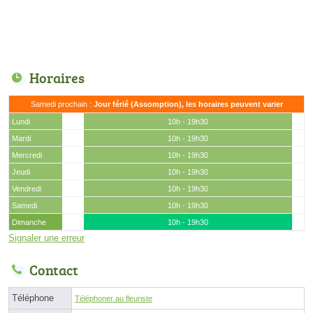
Horaires
Samedi prochain :
Jour férié (Assomption), les horaires peuvent varier
Lundi
10h - 19h30
Mardi
10h - 19h30
Mercredi
10h - 19h30
Jeudi
10h - 19h30
Vendredi
10h - 19h30
Samedi
10h - 19h30
Dimanche
10h - 19h30
Signaler une erreur
Contact
Téléphone
Téléphoner au fleuriste