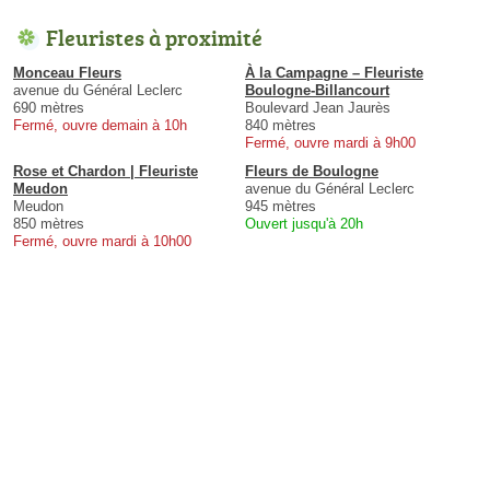
Fleuristes à proximité
Monceau Fleurs
À la Campagne – Fleuriste
avenue du Général Leclerc
Boulogne-Billancourt
690 mètres
Boulevard Jean Jaurès
Fermé, ouvre demain à 10h
840 mètres
Fermé, ouvre mardi à 9h00
Rose et Chardon | Fleuriste
Fleurs de Boulogne
Meudon
avenue du Général Leclerc
Meudon
945 mètres
850 mètres
Ouvert jusqu'à 20h
Fermé, ouvre mardi à 10h00