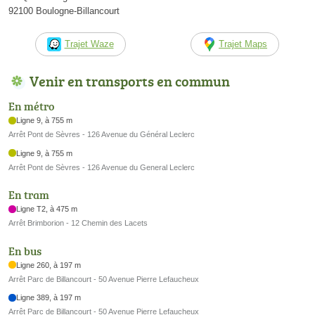
92100 Boulogne-Billancourt
Trajet Waze
Trajet Maps
Venir en transports en commun
En métro
Ligne 9, à 755 m
Arrêt Pont de Sèvres - 126 Avenue du Général Leclerc
Ligne 9, à 755 m
Arrêt Pont de Sèvres - 126 Avenue du General Leclerc
En tram
Ligne T2, à 475 m
Arrêt Brimborion - 12 Chemin des Lacets
En bus
Ligne 260, à 197 m
Arrêt Parc de Billancourt - 50 Avenue Pierre Lefaucheux
Ligne 389, à 197 m
Arrêt Parc de Billancourt - 50 Avenue Pierre Lefaucheux