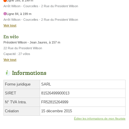
Ligne 165, à 199 m
Arrêt Wilson - Courcelles - 2 Rue du President Wilson
Ligne 84, à 199 m
Arrêt Wilson - Courcelles - 2 Rue du President Wilson
Voir tout
En vélo
Président Wilson - Jean Jaures, à 157 m
22 Rue du President Wilson
Capacité : 27 vélos
Voir tout
Informations
Forme juridique
SARL
SIRET
81526499900013
N° TVA Intra.
FR52815264999
Création
15 décembre 2015
Éditer les informations de mon fleuriste