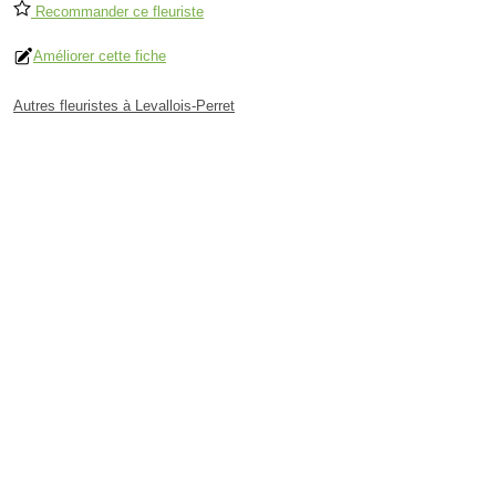
Recommander ce fleuriste
Améliorer cette fiche
Autres fleuristes à Levallois-Perret