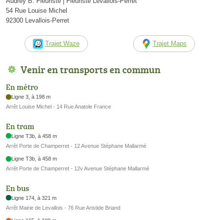
Audrey B. Fleuriste | Fleuriste Levallois-Perret
54 Rue Louise Michel
92300 Levallois-Perret
Trajet Waze
Trajet Maps
Venir en transports en commun
En métro
Ligne 3, à 198 m
Arrêt Louise Michel - 14 Rue Anatole France
En tram
Ligne T3b, à 458 m
Arrêt Porte de Champerret - 12 Avenue Stéphane Mallarmé
Ligne T3b, à 458 m
Arrêt Porte de Champerret - 12v Avenue Stéphane Mallarmé
En bus
Ligne 174, à 321 m
Arrêt Mairie de Levallois - 76 Rue Aristide Briand