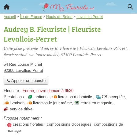
Accueil
>
Île-de-France
>
Hauts-de-Seine
>
Levallois-Perret
Audrey B. Fleuriste | Fleuriste
Levallois-Perret
Cette fiche présente "Audrey B. Fleuriste | Fleuriste Levallois-Perret",
fleuriste situé
rue louise michel
, 92300 Levallois-Perret.
54 Rue Louise Michel
92300 Levallois-Perret
📞 Appeler ce fleuriste
Fleuriste
-
Fermé, ouvre demain à 9h30
Prestations :
jardinerie
,
livraison à domicile
,
CB acceptée
,
livraison
,
livraison le jour même
,
retrait en magasin
,
service drive
Propose notamment :
créations florales :
compositions d'obsèques, compositions de
mariage