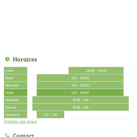
Horaires
Lundi
13h30 - 19h30
Mardi
10h - 19h30
Mercredi
10h - 19h30
Jeudi
10h - 19h30
Vendredi
9h30 - 20h
Samedi
9h30 - 20h
Dimanche
10h - 13h
Signaler une erreur
Contact