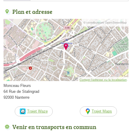
Plan et adresse
© contributeurs OpenStreetMap
Corriger l’adresse ou la localisation
Monceau Fleurs
64 Rue de Stalingrad
92000 Nanterre
Trajet Waze
Trajet Maps
Venir en transports en commun