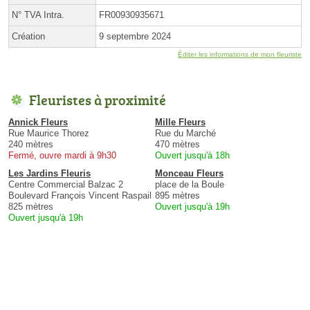
N° TVA Intra.
FR00930935671
Création
9 septembre 2024
Éditer les informations de mon fleuriste
Fleuristes à proximité
Annick Fleurs
Mille Fleurs
Rue Maurice Thorez
Rue du Marché
240 mètres
470 mètres
Fermé, ouvre mardi à 9h30
Ouvert jusqu'à 18h
Les Jardins Fleuris
Monceau Fleurs
Centre Commercial Balzac 2
place de la Boule
Boulevard François Vincent Raspail
895 mètres
825 mètres
Ouvert jusqu'à 19h
Ouvert jusqu'à 19h