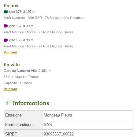
En bus
Ligne 378, à 107 m
Arrêt Nanterre - Ville RER - 76 Boulevard du Couchant
Ligne 157, à 39 m
Arrêt Maurice Thorez - 77 Rue Maurice Thorez
Ligne 159, à 39 m
Arrêt Maurice Thorez - 77 Rue Maurice Thorez
Voir tout
En vélo
Gare de Nanterre Ville, à 101 m
87 Rue Maurice Thorez
Capacité : 43 vélos
Voir tout
Informations
Enseigne
Monceau Fleurs
Forme juridique
SAS
SIRET
93093567100022