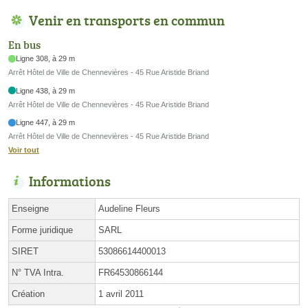
Venir en transports en commun
En bus
Ligne 308, à 29 m
Arrêt Hôtel de Ville de Chennevières - 45 Rue Aristide Briand
Ligne 438, à 29 m
Arrêt Hôtel de Ville de Chennevières - 45 Rue Aristide Briand
Ligne 447, à 29 m
Arrêt Hôtel de Ville de Chennevières - 45 Rue Aristide Briand
Voir tout
Informations
Enseigne
Audeline Fleurs
Forme juridique
SARL
SIRET
53086614400013
N° TVA Intra.
FR64530866144
Création
1 avril 2011