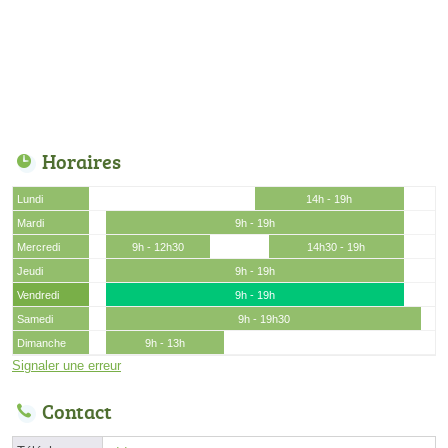
Horaires
Lundi
14h - 19h
Mardi
9h - 19h
Mercredi
9h - 12h30
14h30 - 19h
Jeudi
9h - 19h
Vendredi
9h - 19h
Samedi
9h - 19h30
Dimanche
9h - 13h
Signaler une erreur
Contact