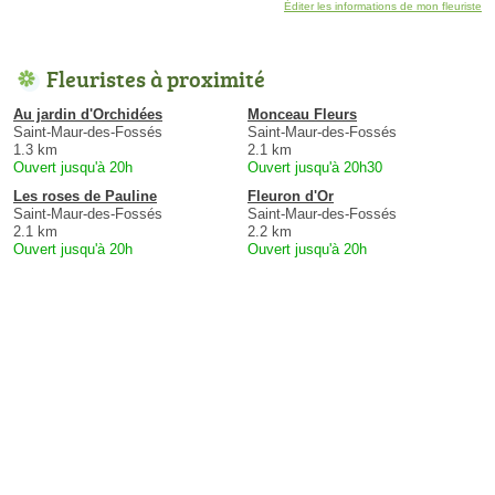
Éditer les informations de mon fleuriste
Fleuristes à proximité
Au jardin d'Orchidées
Monceau Fleurs
Saint-Maur-des-Fossés
Saint-Maur-des-Fossés
1.3 km
2.1 km
Ouvert jusqu'à 20h
Ouvert jusqu'à 20h30
Les roses de Pauline
Fleuron d'Or
Saint-Maur-des-Fossés
Saint-Maur-des-Fossés
2.1 km
2.2 km
Ouvert jusqu'à 20h
Ouvert jusqu'à 20h