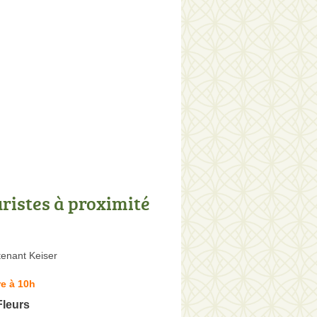
uristes à proximité
tenant Keiser
e à 10h
leurs