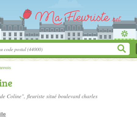
annois
ine
de Coline", fleuriste situé
boulevard charles
lle