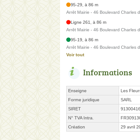
95-29, à 86 m
Arrêt Mairie - 46 Boulevard Charles 
Ligne 261, à 86 m
Arrêt Mairie - 46 Boulevard Charles 
95-19, à 86 m
Arrêt Mairie - 46 Boulevard Charles 
Voir tout
Informations
Enseigne
Les Fleur
Forme juridique
SARL
SIRET
9130041
N° TVA Intra.
FR30913
Création
29 avril 