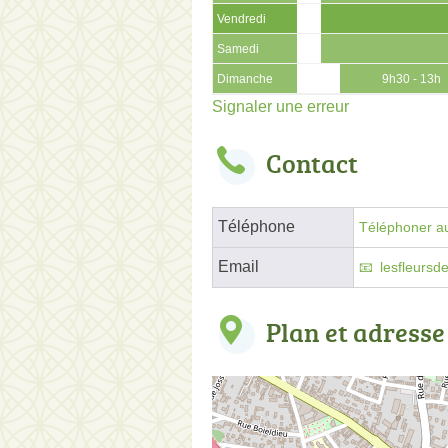
Vendredi
Samedi
Dimanche
9h30 - 13h
Signaler une erreur
Contact
Téléphone
Téléphoner au
Email
lesfleurs
Plan et adresse