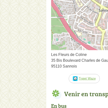
Les Fleurs de Coline
35 Bis Boulevard Charles de Gau
95110 Sannois
Trajet Waze
Venir en trans
En bus