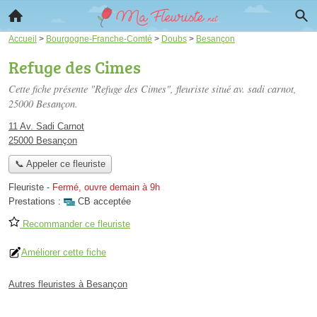
Accueil
>
Bourgogne-Franche-Comté
>
Doubs
>
Besançon
Refuge des Cimes
Cette fiche présente "Refuge des Cimes", fleuriste situé
av. sadi carnot
,
25000 Besançon.
11 Av. Sadi Carnot
25000 Besançon
📞 Appeler ce fleuriste
Fleuriste
-
Fermé, ouvre demain à 9h
Prestations :
CB acceptée
Recommander ce fleuriste
Améliorer cette fiche
Autres fleuristes à Besançon