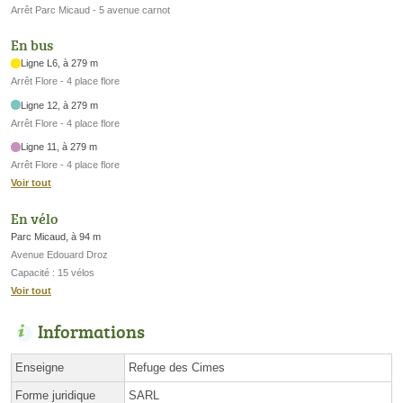
Arrêt Parc Micaud - 5 avenue carnot
En bus
Ligne L6, à 279 m
Arrêt Flore - 4 place flore
Ligne 12, à 279 m
Arrêt Flore - 4 place flore
Ligne 11, à 279 m
Arrêt Flore - 4 place flore
Voir tout
En vélo
Parc Micaud, à 94 m
Avenue Edouard Droz
Capacité : 15 vélos
Voir tout
Informations
Enseigne
Refuge des Cimes
Forme juridique
SARL