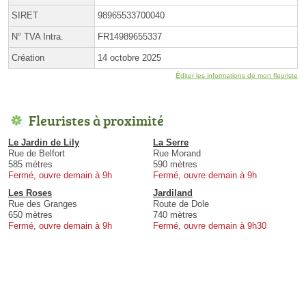
SIRET
98965533700040
N° TVA Intra.
FR14989655337
Création
14 octobre 2025
Éditer les informations de mon fleuriste
Fleuristes à proximité
Le Jardin de Lily
La Serre
Rue de Belfort
Rue Morand
585 mètres
590 mètres
Fermé, ouvre demain à 9h
Fermé, ouvre demain à 9h
Les Roses
Jardiland
Rue des Granges
Route de Dole
650 mètres
740 mètres
Fermé, ouvre demain à 9h
Fermé, ouvre demain à 9h30