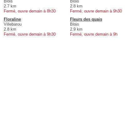
Blois
Blois
2.7 km
2.8 km
Fermé, ouvre demain à 8h30
Fermé, ouvre demain à 9h30
Floraline
Fleurs des quais
Villebarou
Blois
2.8 km
2.9 km
Fermé, ouvre demain à 9h30
Fermé, ouvre demain à 9h