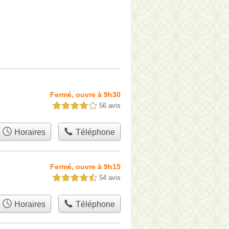
Fermé, ouvre à 9h30
56 avis
4,0 étoiles sur 5
Horaires
Téléphone
Fermé, ouvre à 9h15
54 avis
4,5 étoiles sur 5
Horaires
Téléphone