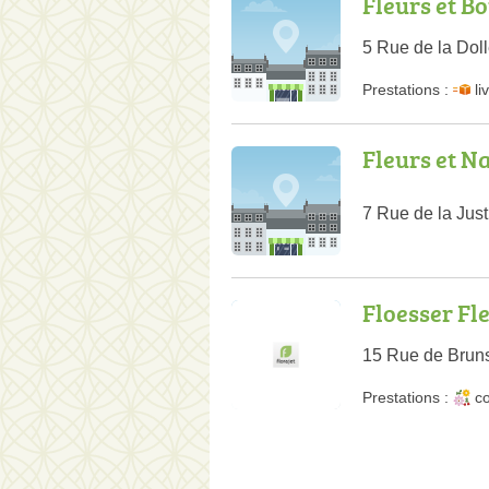
Fleurs et Bo
5 Rue de la Dol
Prestations :
li
Fleurs et N
7 Rue de la Jus
Floesser Fl
15 Rue de Bruns
Prestations :
co