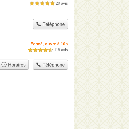
20 avis
5,0 étoiles sur 5
Téléphone
Fermé, ouvre à 10h
118 avis
4,5 étoiles sur 5
Horaires
Téléphone