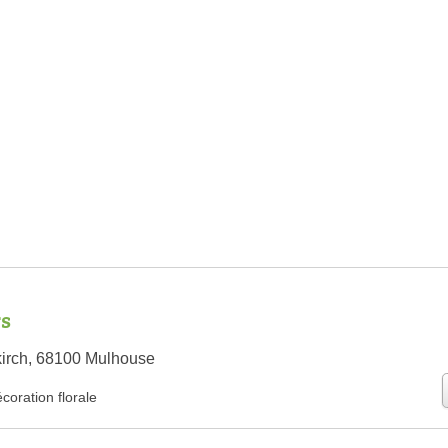
rs
kirch, 68100 Mulhouse
coration florale