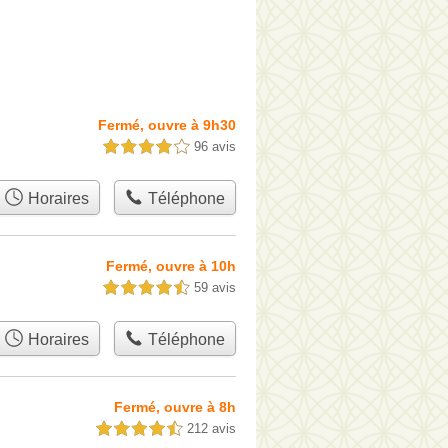
Fermé, ouvre à 9h30
96 avis
4,0 étoiles sur 5
Horaires
Téléphone
Fermé, ouvre à 10h
59 avis
4,5 étoiles sur 5
Horaires
Téléphone
Fermé, ouvre à 8h
212 avis
4,5 étoiles sur 5