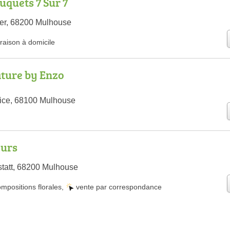
uquets 7 Sur 7
ler, 68200 Mulhouse
vraison à domicile
ature by Enzo
tice, 68100 Mulhouse
eurs
tatt, 68200 Mulhouse
mpositions florales
,
vente par correspondance