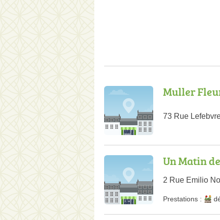
Muller Fleu
73 Rue Lefebvr
Un Matin de
2 Rue Emilio No
Prestations :
dé