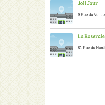
Joli Jour
9 Rue du Ventr
La Roseraie
81 Rue du Nord