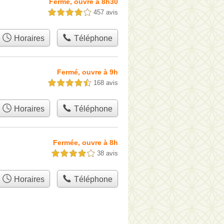
Fermé, ouvre à 8h30
457 avis
4,0 étoiles sur 5
Horaires
Téléphone
Fermé, ouvre à 9h
168 avis
4,5 étoiles sur 5
Horaires
Téléphone
Fermée, ouvre à 8h
38 avis
4,0 étoiles sur 5
Horaires
Téléphone