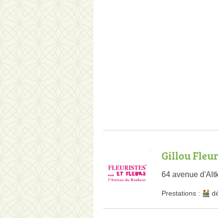
Gillou Fleu
64 avenue d'Alt
Prestations :
dé