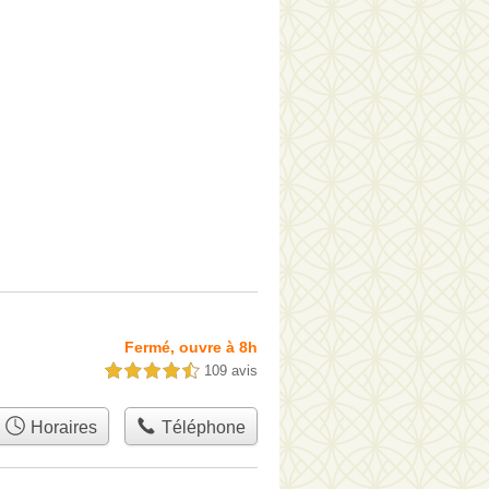
Fermé, ouvre à 8h
109 avis
4,5 étoiles sur 5
Horaires
Téléphone