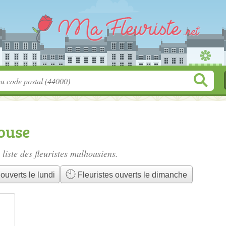
ouse
 liste des
fleuristes mulhousiens
.
ouverts le lundi
Fleuristes ouverts le dimanche