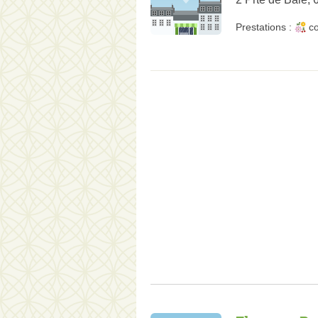
Prestations :
co