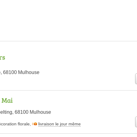
rs
e, 68100 Mulhouse
 Mai
elting, 68100 Mulhouse
coration florale
,
livraison le jour même