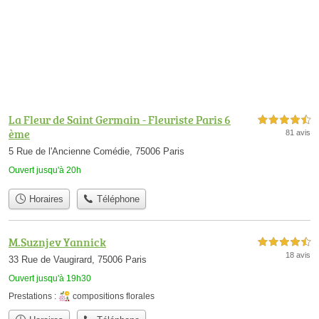
La Fleur de Saint Germain - Fleuriste Paris 6
4,5 étoiles sur 5
ème
81 avis
5 Rue de l'Ancienne Comédie, 75006 Paris
Ouvert jusqu'à 20h
Horaires
Téléphone
M.Suznjev Yannick
4,5 étoiles sur 5
18 avis
33 Rue de Vaugirard, 75006 Paris
Ouvert jusqu'à 19h30
Prestations :
compositions florales