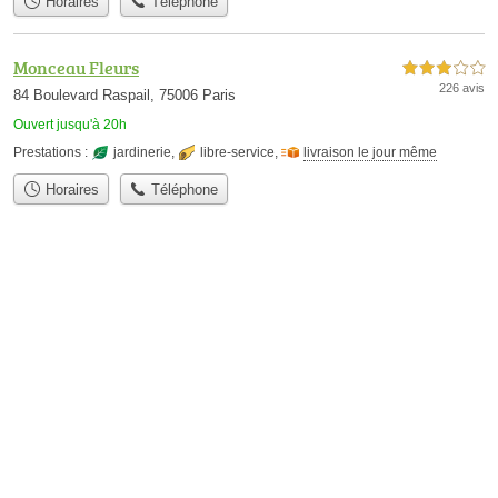
Horaires
Téléphone
Monceau Fleurs
3,0 étoiles sur 5
226 avis
84 Boulevard Raspail, 75006 Paris
Ouvert jusqu'à 20h
Prestations :
jardinerie
,
libre-service
,
livraison le jour même
Horaires
Téléphone