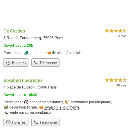
Oz Garden
4,5 étoiles sur 5
53 avis
8 Rue de Furstemberg, 75006 Paris
Ouvert jusqu'à 20h
Prestations :
jardinerie
,
livraison à domicile
Horaires
Téléphone
Rosebud Fleuristes
4,5 étoiles sur 5
48 avis
4 place de l'Odéon, 75006 Paris
Ouvert jusqu'à 16h30
Prestations :
abonnements floraux
,
commande par téléphone
,
décoration florale
,
livraison le jour même
,
vente par correspondance
Horaires
Téléphone