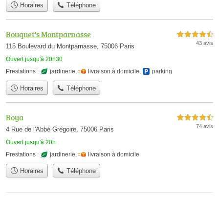
Horaires
Téléphone
Bouquet's Montparnasse
4,5 étoiles sur 5
43 avis
115 Boulevard du Montparnasse, 75006 Paris
Ouvert jusqu'à 20h30
Prestations :
jardinerie
,
livraison à domicile
,
parking
Horaires
Téléphone
Boya
4,5 étoiles sur 5
74 avis
4 Rue de l'Abbé Grégoire, 75006 Paris
Ouvert jusqu'à 20h
Prestations :
jardinerie
,
livraison à domicile
Horaires
Téléphone