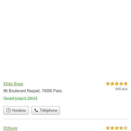
Elda Rose
5,0 étoiles sur 5
840 avis
86 Boulevard Raspail, 75006 Paris
Ouvert jusqu'à 20h15
Horaires
Téléphone
Elflore
4,5 étoiles sur 5