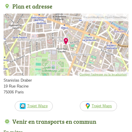
Plan et adresse
© contributeurs OpenStreetMap
Corriger l’adresse ou la localisation
Stanislas Draber
19 Rue Racine
75006 Paris
Trajet Waze
Trajet Maps
Venir en transports en commun