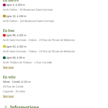
En métro
Ligne 4, à 254 m
Arrêt Odéon - 93 Boulevard Saint-Germain
Ligne 10, à 246 m
Arrêt Odéon - 116 Boulevard Saint-Germain
En bus
Ligne 86, à 202 m
Arrêt Saint-Germain - Odéon - 23 Rue de l'Ecole de Médecine
Ligne 63, à 202 m
Arrêt Saint-Germain - Odéon - 23 Rue de l'Ecole de Médecine
Ligne 58, à 49 m
Arrêt Théâtre de l'Odéon - 1 Rue Corneille
Voir tout
En vélo
Sénat - Condé, à 131 m
29 Rue de Condé
Capacité : 33 vélos
Voir tout
Informations