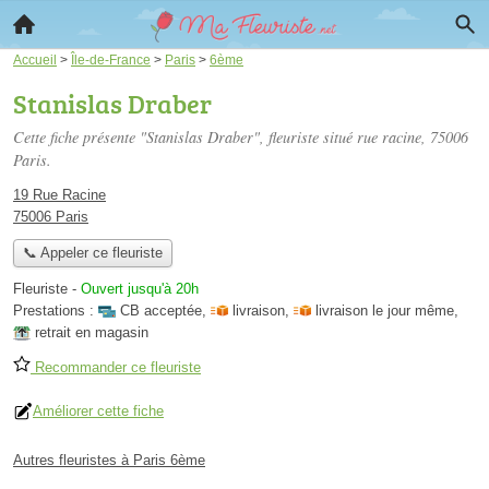
Accueil
>
Île-de-France
>
Paris
>
6ème
Stanislas Draber
Cette fiche présente "Stanislas Draber", fleuriste situé
rue racine
, 75006
Paris.
19 Rue Racine
75006 Paris
📞 Appeler ce fleuriste
Fleuriste
-
Ouvert jusqu'à 20h
Prestations :
CB acceptée
,
livraison
,
livraison le jour même
,
retrait en magasin
Recommander ce fleuriste
Améliorer cette fiche
Autres fleuristes à Paris 6ème