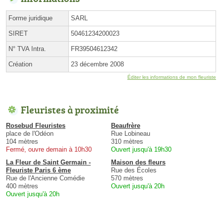
Forme juridique
SARL
SIRET
50461234200023
N° TVA Intra.
FR39504612342
Création
23 décembre 2008
Éditer les informations de mon fleuriste
Fleuristes à proximité
Rosebud Fleuristes
Beaufrère
place de l'Odéon
Rue Lobineau
104 mètres
310 mètres
Fermé, ouvre demain à 10h30
Ouvert jusqu'à 19h30
La Fleur de Saint Germain -
Maison des fleurs
Fleuriste Paris 6 ème
Rue des Écoles
Rue de l'Ancienne Comédie
570 mètres
400 mètres
Ouvert jusqu'à 20h
Ouvert jusqu'à 20h