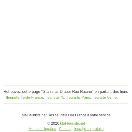
Retrouvez cette page "Stanislas Draber Rue Racine" en partant des liens
:
fleuriste Île-de-France
,
fleuriste 75
,
fleuriste Paris
,
fleuriste 6ème
.
MaFleuriste.net : les fleuristes de France à votre service
© 2026
MaFleuriste.net
Mentions légales
-
Contact
-
Inscription gratuite