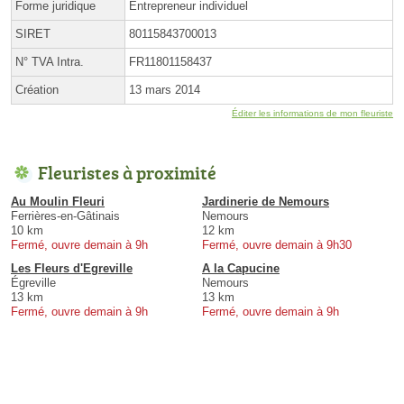
Forme juridique
Entrepreneur individuel
SIRET
80115843700013
N° TVA Intra.
FR11801158437
Création
13 mars 2014
Éditer les informations de mon fleuriste
Fleuristes à proximité
Au Moulin Fleuri
Jardinerie de Nemours
Ferrières-en-Gâtinais
Nemours
10 km
12 km
Fermé, ouvre demain à 9h
Fermé, ouvre demain à 9h30
Les Fleurs d'Egreville
A la Capucine
Égreville
Nemours
13 km
13 km
Fermé, ouvre demain à 9h
Fermé, ouvre demain à 9h