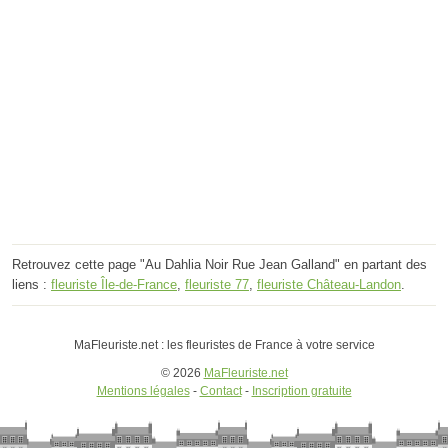
Retrouvez cette page "Au Dahlia Noir Rue Jean Galland" en partant des
liens :
fleuriste Île-de-France
,
fleuriste 77
,
fleuriste Château-Landon
.
MaFleuriste.net : les fleuristes de France à votre service
© 2026
MaFleuriste.net
Mentions légales
-
Contact
-
Inscription gratuite