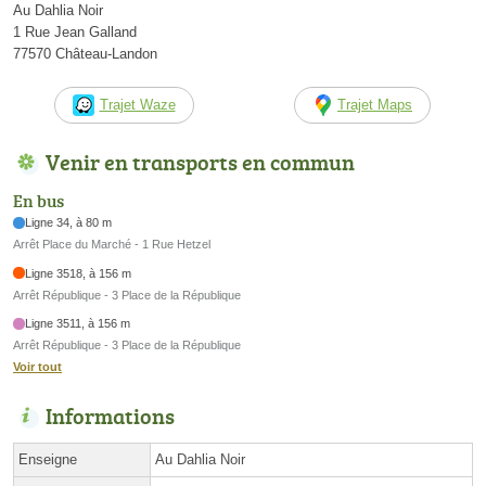
Au Dahlia Noir
1 Rue Jean Galland
77570 Château-Landon
Trajet Waze
Trajet Maps
Venir en transports en commun
En bus
Ligne 34, à 80 m
Arrêt Place du Marché - 1 Rue Hetzel
Ligne 3518, à 156 m
Arrêt République - 3 Place de la République
Ligne 3511, à 156 m
Arrêt République - 3 Place de la République
Voir tout
Informations
Enseigne
Au Dahlia Noir