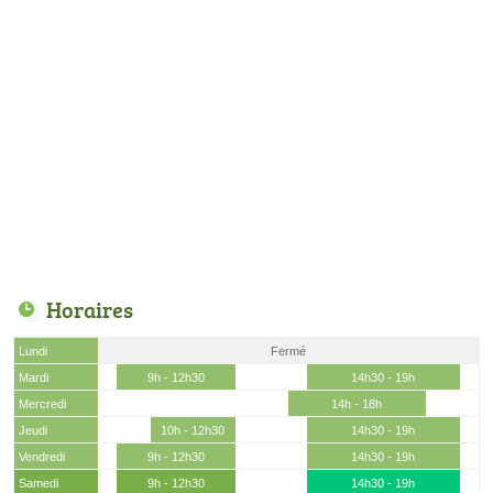
Horaires
Lundi
Fermé
Mardi
9h - 12h30
14h30 - 19h
Mercredi
14h - 18h
Jeudi
10h - 12h30
14h30 - 19h
Vendredi
9h - 12h30
14h30 - 19h
Samedi
9h - 12h30
14h30 - 19h