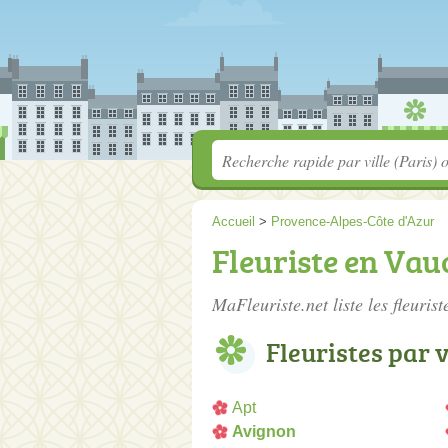
Accueil
>
Provence-Alpes-Côte d'Azur
Fleuriste en Vau
MaFleuriste.net liste les
fleuris
Fleuristes par v
Apt
Avignon