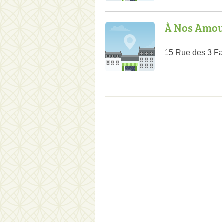
À Nos Amou
15 Rue des 3 F