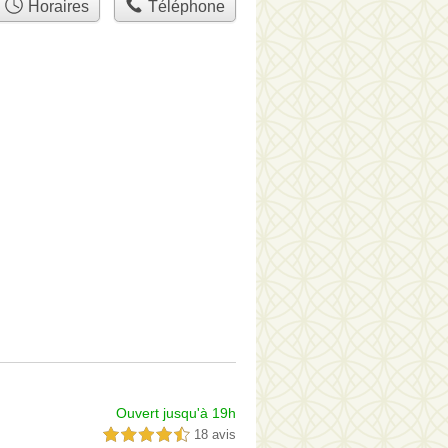
Horaires
Téléphone
Ouvert jusqu'à 19h
18 avis
4,5 étoiles sur 5