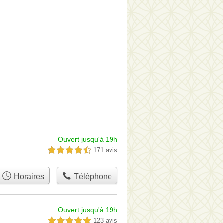
Ouvert jusqu'à 19h
171 avis
4,5 étoiles sur 5
Horaires
Téléphone
Ouvert jusqu'à 19h
123 avis
5,0 étoiles sur 5