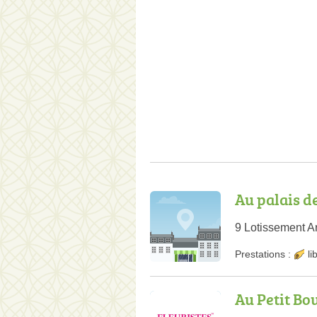
Au palais de
9 Lotissement Ar
Prestations :
li
Au Petit Bo