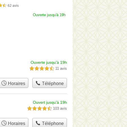
62 avis
sur 5
Ouverte jusqu'à 19h
Ouverte jusqu'à 19h
11 avis
4,5 étoiles sur 5
Horaires
Téléphone
Ouvert jusqu'à 19h
103 avis
4,5 étoiles sur 5
Horaires
Téléphone