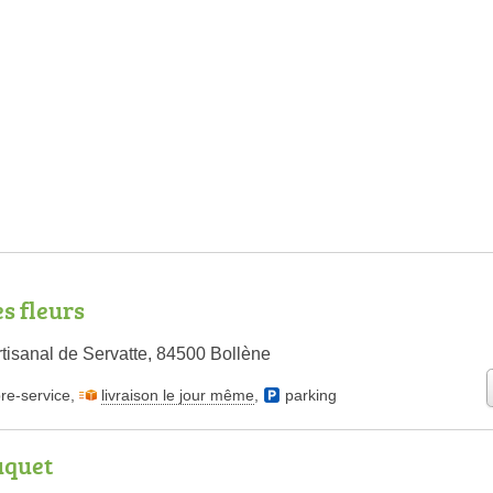
s fleurs
tisanal de Servatte, 84500 Bollène
bre-service
,
livraison le jour même
,
parking
uquet