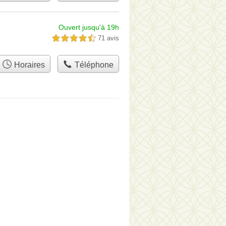
Ouvert jusqu'à 19h
71 avis
4,5 étoiles sur 5
Horaires
Téléphone