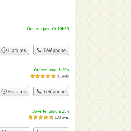
Ouverte jusqu'à 19h30
Horaires
Téléphone
Ouvert jusqu'à 20h
81 avis
5,0 étoiles sur 5
Horaires
Téléphone
Ouverte jusqu'à 19h
108 avis
5,0 étoiles sur 5