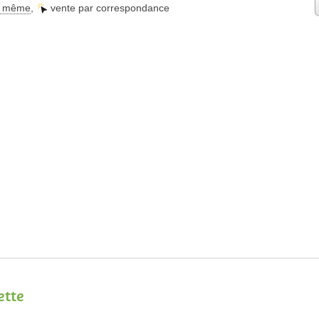
ur même
,
vente par correspondance
ette