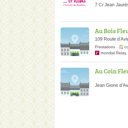
7 Cr Jean Jaurè
Au Bois Fle
109 Route d'Avi
Prestations :
co
mondial Relay
Au Coin Fle
Jean Giono d'Av