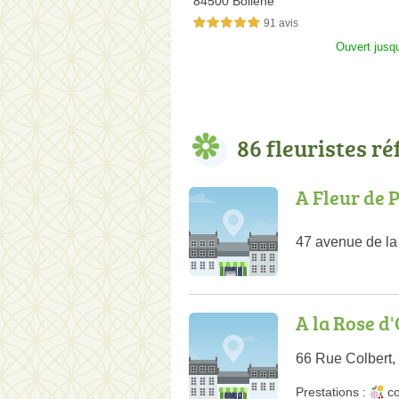
84500 Bollène
91 avis
5,0 étoiles sur 5
Ouvert jusq
86 fleuristes r
A Fleur de 
47 avenue de la
A la Rose d
66 Rue Colbert,
Prestations :
co