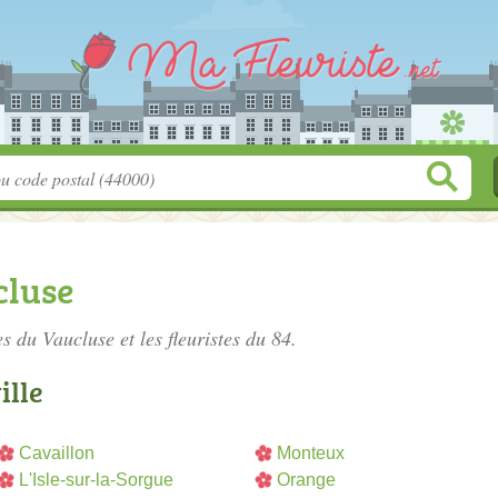
cluse
tes du Vaucluse
et les fleuristes du 84.
ille
Cavaillon
Monteux
L'Isle-sur-la-Sorgue
Orange