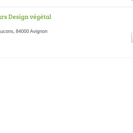
rs Design végétal
aucons, 84000 Avignon