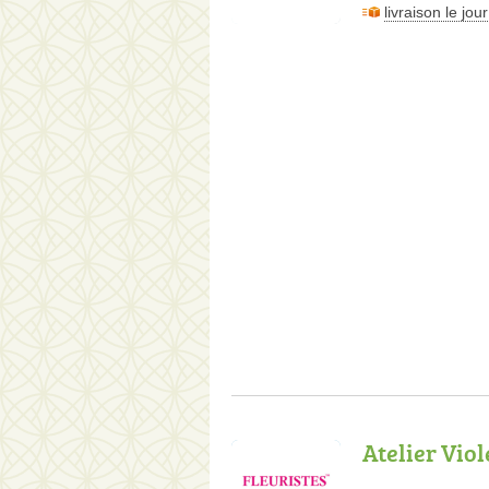
livraison le jo
Atelier Viol